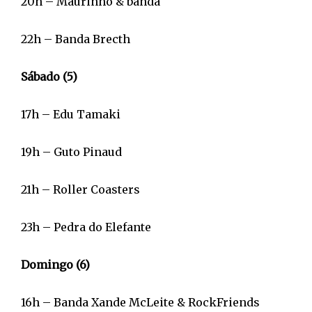
20h – Maurinho & banda
22h – Banda Brecth
Sábado (5)
17h – Edu Tamaki
19h – Guto Pinaud
21h – Roller Coasters
23h – Pedra do Elefante
Domingo (6)
16h – Banda Xande McLeite & RockFriends