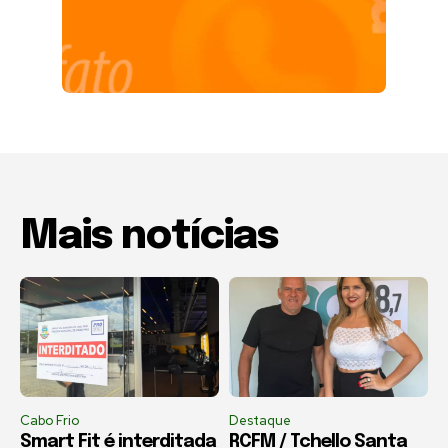
Mais notícias
Cabo Frio
Destaque
Smart Fit é interditada
RCFM / Tchello Santa