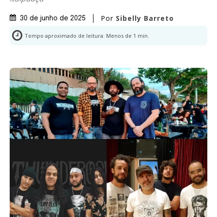
Por
Sibelly Barreto
30 de junho de 2025
Tempo aproximado de leitura:
Menos de 1
min.