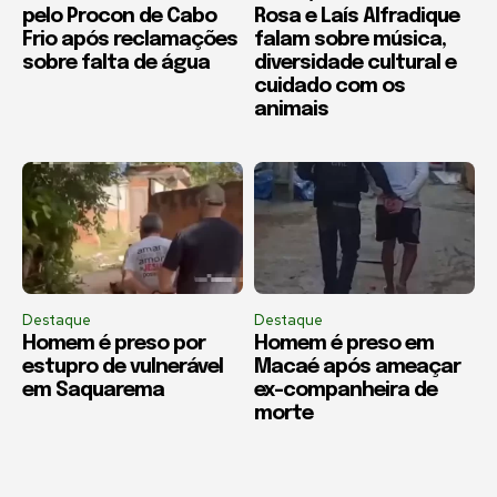
pelo Procon de Cabo
Rosa e Laís Alfradique
Frio após reclamações
falam sobre música,
sobre falta de água
diversidade cultural e
cuidado com os
animais
Destaque
Destaque
Homem é preso por
Homem é preso em
estupro de vulnerável
Macaé após ameaçar
em Saquarema
ex-companheira de
morte