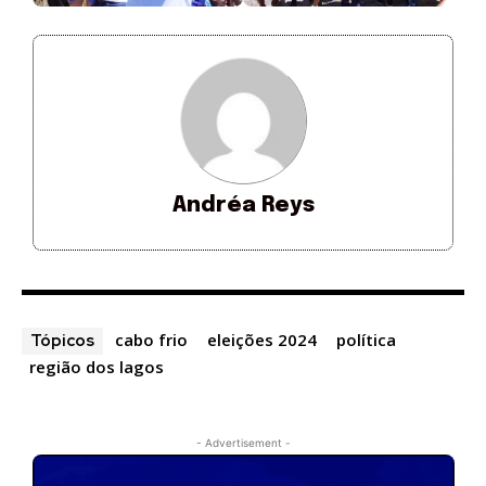
Andréa Reys
cabo frio
eleições 2024
política
Tópicos
região dos lagos
- Advertisement -