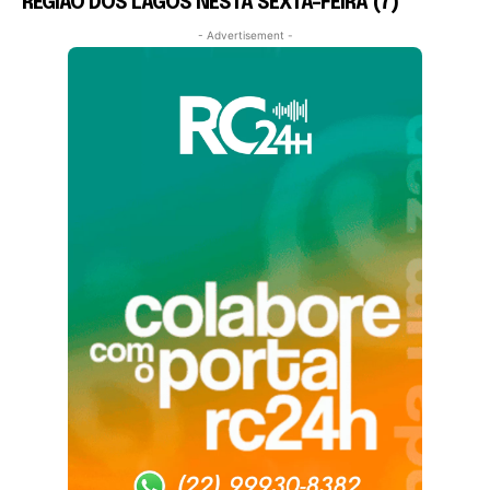
REGIÃO DOS LAGOS NESTA SEXTA-FEIRA (7)
- Advertisement -