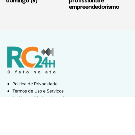
domingo (9)
profissional e
empreendedorismo
Política de Privacidade
Termos de Uso e Serviços
Política de Direitos Autorais
DESTAQUES