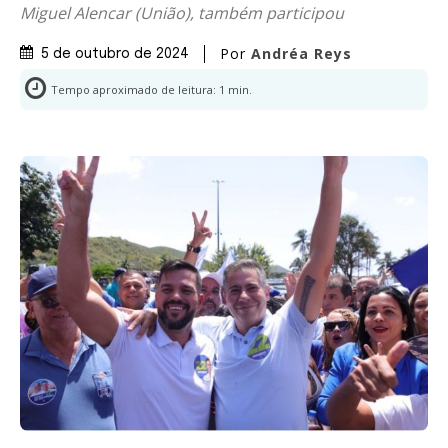
Miguel Alencar (União), também participou
Por
Andréa Reys
5 de outubro de 2024
Tempo aproximado de leitura:
1
min.