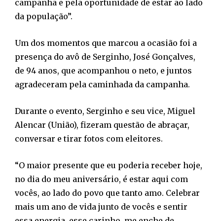
campanha e pela oportunidade de estar ao lado
da população”.
Um dos momentos que marcou a ocasião foi a
presença do avô de Serginho, José Gonçalves,
de 94 anos, que acompanhou o neto, e juntos
agradeceram pela caminhada da campanha.
Durante o evento, Serginho e seu vice, Miguel
Alencar (União), fizeram questão de abraçar,
conversar e tirar fotos com eleitores.
“O maior presente que eu poderia receber hoje,
no dia do meu aniversário, é estar aqui com
vocês, ao lado do povo que tanto amo. Celebrar
mais um ano de vida junto de vocês e sentir
essa energia, esse carinho, me enche de