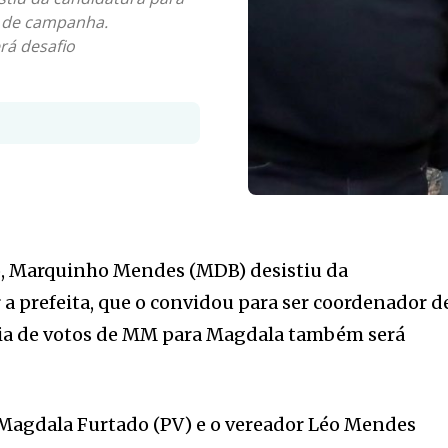
r de campanha.
rá desafio
io, Marquinho Mendes (MDB) desistiu da
 a prefeita, que o convidou para ser coordenador d
ia de votos de MM para Magdala também será
, Magdala Furtado (PV) e o vereador Léo Mendes