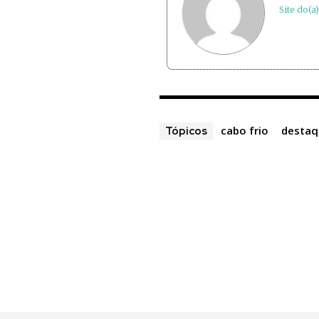
Site do(a
cabo frio
destaq
Tópicos