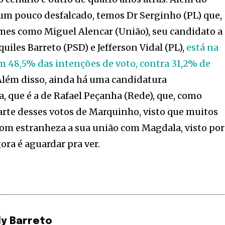
 um pouco desfalcado, temos Dr Serginho (PL) que,
mes como Miguel Alencar (União), seu candidato a
quiles Barreto (PSD) e Jefferson Vidal (PL),
está na
m 48,5% das intenções de voto, contra 31,2% de
 Além disso, ainda há uma candidatura
 que é a de Rafael Peçanha (Rede), que, como
rte desses votos de Marquinho, visto que muitos
com estranheza a sua união com Magdala, visto por
ora é aguardar pra ver.
ly Barreto