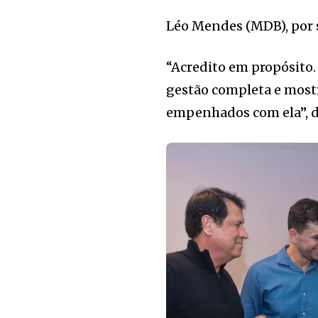
Léo Mendes (MDB), por su
“Acredito em propósito
gestão completa e most
empenhados com ela”, d