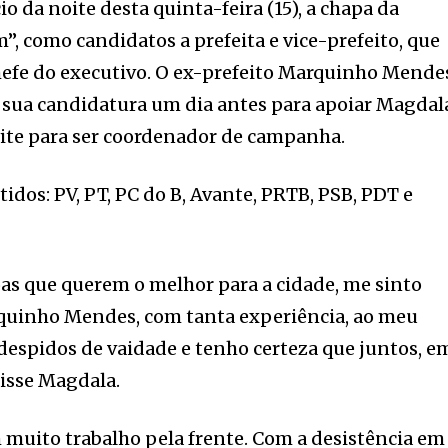
o da noite desta quinta-feira (15), a chapa da
”, como candidatos a prefeita e vice-prefeito, que
chefe do executivo. O ex-prefeito Marquinho Mende
e sua candidatura um dia antes para apoiar Magdal
ite para ser coordenador de campanha.
tidos: PV, PT, PC do B, Avante, PRTB, PSB, PDT e
oas que querem o melhor para a cidade, me sinto
rquinho Mendes, com tanta experiência, ao meu
despidos de vaidade e tenho certeza que juntos, e
disse Magdala.
uito trabalho pela frente. Com a desistência em