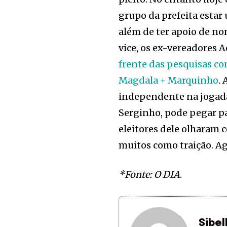
grupo da prefeita estar
além de ter apoio de no
vice, os ex-vereadores A
frente das pesquisas co
Magdala + Marquinho
.
independente na jogada,
Serginho, pode pegar pa
eleitores dele olharam 
muitos como traição. Ag
*Fonte: O DIA
.
Sibel