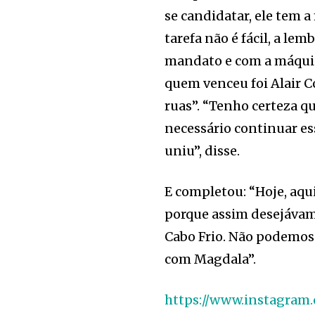
se candidatar, ele tem a
tarefa não é fácil, a lem
mandato e com a máquin
quem venceu foi Alair C
ruas”. “Tenho certeza q
necessário continuar es
uniu”, disse.
E completou: “Hoje, aqu
porque assim desejávam
Cabo Frio. Não podemos 
com Magdala”.
https://www.instagram