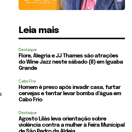
Leia mais
Destaque
Flore, Alegria e JJ Thames são atrações
do Wine Jazz neste sábado (8) em Iguaba
Grande
Cabo Frio
Homem é preso após invadir casa, furtar
u
cervejas e tentar levar bomba d’água em
Cabo Frio
Destaque
Agosto Lilás leva orientação sobre
violência contra a mulher à Feira Municipal
de São Pedro da Aldeia