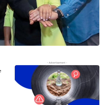
- Advertisement -
e