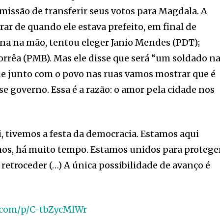
 missão de transferir seus votos para Magdala. A
brar de quando ele estava prefeito, em final de
a na mão, tentou eleger Janio Mendes (PDT);
orrêa (PMB). Mas ele disse que será “um soldado n
ue junto com o povo nas ruas vamos mostrar que é
se governo. Essa é a razão: o amor pela cidade nos
i, tivemos a festa da democracia. Estamos aqui
os, há muito tempo. Estamos unidos para protege
retroceder (…) A única possibilidade de avanço é
.com/p/C-tbZycMlWr