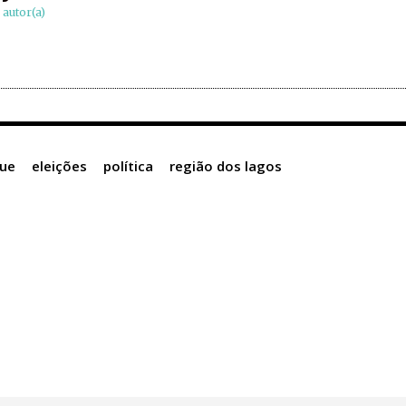
) autor(a)
ue
eleições
política
região dos lagos