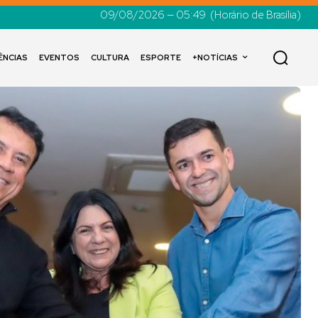
09/08/2026 — 05:49
(Horário de Brasília)
ÊNCIAS
EVENTOS
CULTURA
ESPORTE
+NOTÍCIAS