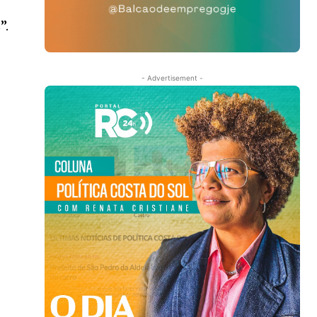
”.
- Advertisement -