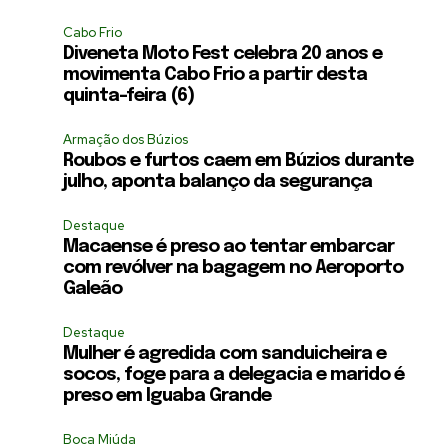
Cabo Frio
Diveneta Moto Fest celebra 20 anos e
movimenta Cabo Frio a partir desta
quinta-feira (6)
Armação dos Búzios
Roubos e furtos caem em Búzios durante
julho, aponta balanço da segurança
Destaque
Macaense é preso ao tentar embarcar
com revólver na bagagem no Aeroporto
Galeão
Destaque
Mulher é agredida com sanduicheira e
socos, foge para a delegacia e marido é
preso em Iguaba Grande
Boca Miúda