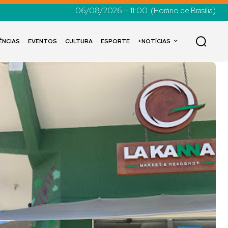
06/08/2026 — 11:00
(Horário de Brasília)
ÊNCIAS
EVENTOS
CULTURA
ESPORTE
+NOTÍCIAS