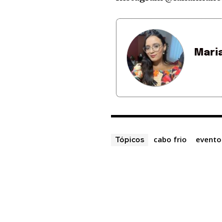
Mari
cabo frio
evento
Tópicos