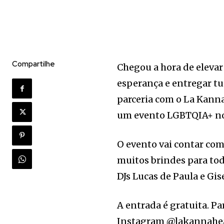
Compartilhe
Chegou a hora de elevar 
esperança e entregar tud
parceria com o La Kanna, 
um evento LGBTQIA+ no 
O evento vai contar com 
muitos brindes para tod
DJs Lucas de Paula e Gis
A entrada é gratuita. Pa
Instagram @lakannahe