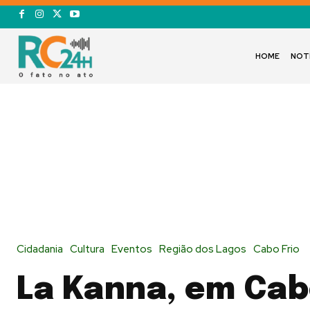
HOME
NOT
Cidadania
Cultura
Eventos
Região dos Lagos
Cabo Frio
La Kanna, em Cabo