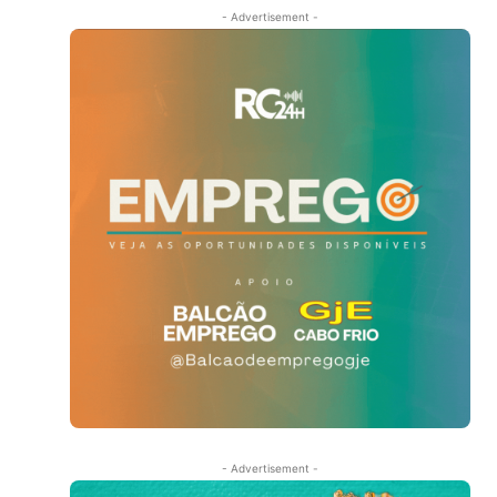
- Advertisement -
- Advertisement -