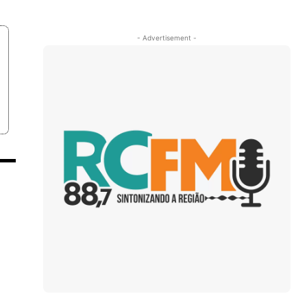
- Advertisement -