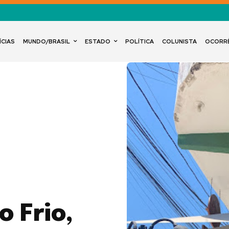
ÍCIAS
MUNDO/BRASIL
ESTADO
POLÍTICA
COLUNISTA
OCORR
 Frio,