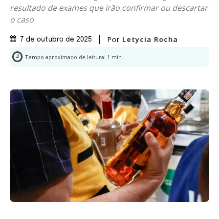
resultado de exames que irão confirmar ou descartar
o caso
Por
Letycia Rocha
7 de outubro de 2025
Tempo aproximado de leitura:
1
min.