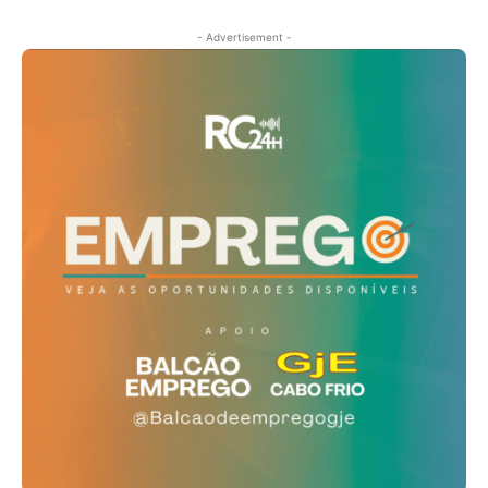
- Advertisement -