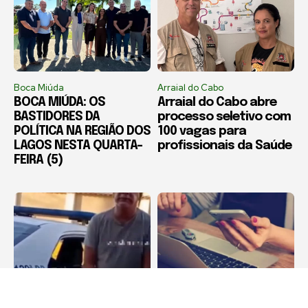
Boca Miúda
Arraial do Cabo
BOCA MIÚDA: OS
Arraial do Cabo abre
BASTIDORES DA
processo seletivo com
POLÍTICA NA REGIÃO DOS
100 vagas para
LAGOS NESTA QUARTA-
profissionais da Saúde
FEIRA (5)
Destaque
Destaque
Corretor de imóveis é
Estelionatos crescem