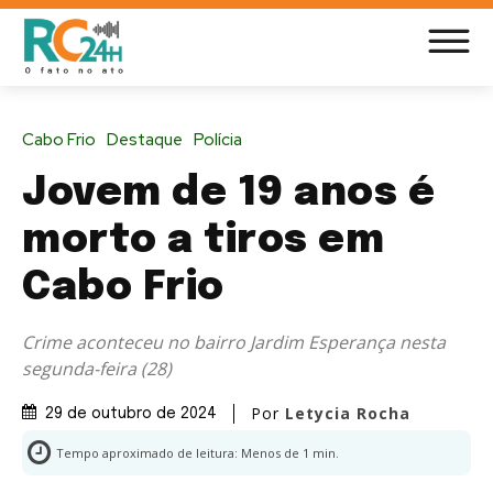
Cabo Frio
Destaque
Polícia
Jovem de 19 anos é
morto a tiros em
Cabo Frio
Crime aconteceu no bairro Jardim Esperança nesta
segunda-feira (28)
Por
Letycia Rocha
29 de outubro de 2024
Tempo aproximado de leitura:
Menos de 1
min.