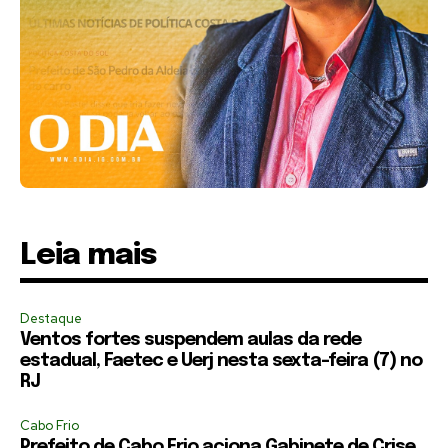
Leia mais
Destaque
Ventos fortes suspendem aulas da rede
estadual, Faetec e Uerj nesta sexta-feira (7) no
RJ
Cabo Frio
Prefeito de Cabo Frio aciona Gabinete de Crise