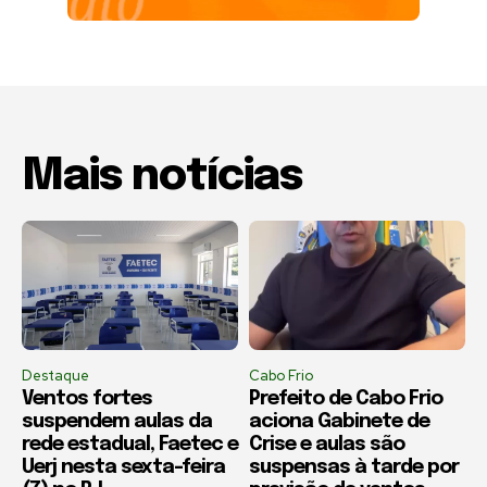
Mais notícias
Destaque
Cabo Frio
Ventos fortes
Prefeito de Cabo Frio
suspendem aulas da
aciona Gabinete de
rede estadual, Faetec e
Crise e aulas são
Uerj nesta sexta-feira
suspensas à tarde por