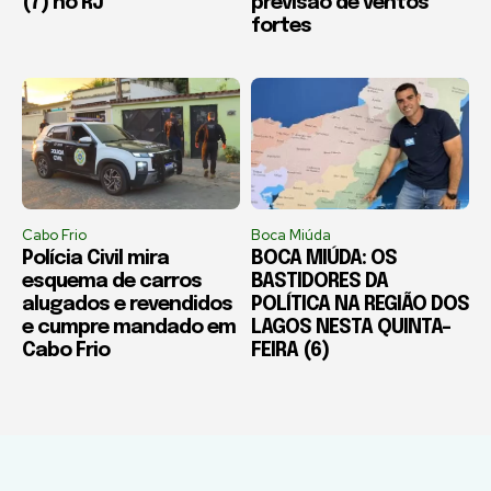
(7) no RJ
previsão de ventos
fortes
Cabo Frio
Boca Miúda
Polícia Civil mira
BOCA MIÚDA: OS
esquema de carros
BASTIDORES DA
alugados e revendidos
POLÍTICA NA REGIÃO DOS
e cumpre mandado em
LAGOS NESTA QUINTA-
Cabo Frio
FEIRA (6)