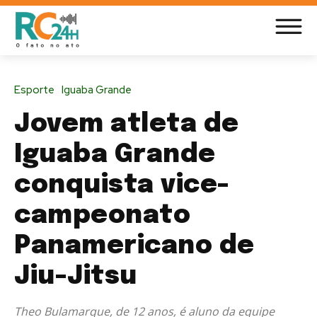
Esporte
Iguaba Grande
Jovem atleta de
Iguaba Grande
conquista vice-
campeonato
Panamericano de
Jiu-Jitsu
Theo Bulamarque, de 12 anos, é aluno da equipe