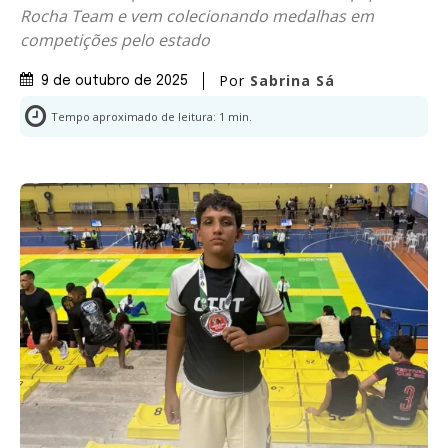
Rocha Team e vem colecionando medalhas em
competições pelo estado
Por
Sabrina Sá
9 de outubro de 2025
Tempo aproximado de leitura:
1
min.