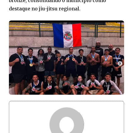
bronze, consolidando o município como
destaque no jiu-jitsu regional.