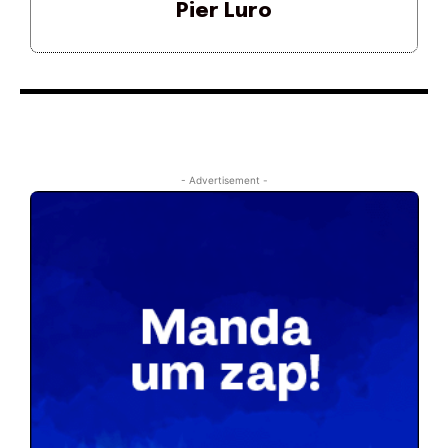
Pier Luro
- Advertisement -