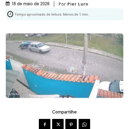
Por
Pier Luro
18 de maio de 2026
Tempo aproximado de leitura:
Menos de 1
min.
Compartilhe