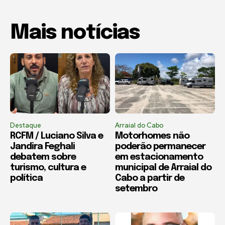
Mais notícias
Destaque
Arraial do Cabo
RCFM / Luciano Silva e
Motorhomes não
Jandira Feghali
poderão permanecer
debatem sobre
em estacionamento
turismo, cultura e
municipal de Arraial do
política
Cabo a partir de
setembro