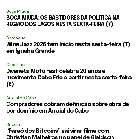
Boca Miúda
BOCA MIÚDA: OS BASTIDORES DA POLÍTICA NA
REGIÃO DOS LAGOS NESTA SEXTA-FEIRA (7)
Destaque
Wine Jazz 2026 tem início nesta sexta-feira (7)
em Iguaba Grande
Cabo Frio
Diveneta Moto Fest celebra 20 anos e
movimenta Cabo Frio a partir nesta sexta-feira
(6)
Arraial do Cabo
Compradores cobram definição sobre obra de
condomínio em Arraial do Cabo
Bitcoin
“Faraó dos Bitcoins” vai virar filme com
Christian Malheiros no papel de Glaidson