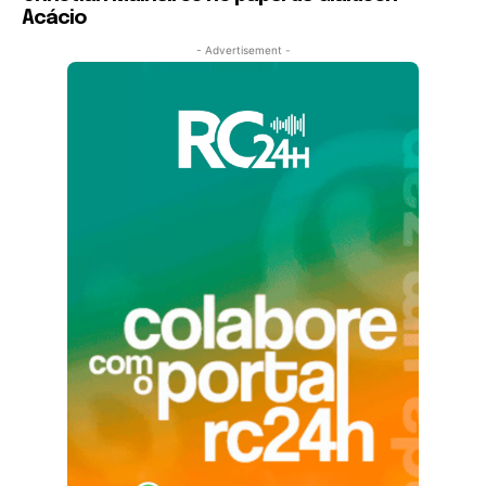
Acácio
- Advertisement -