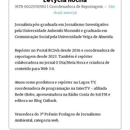
Letycia Rocha
MTb 0022570/MG | Coordenadora de Reportagem
–
Site
do(a) autor(a)
Jornalista pós-graduada em Jornalismo Investigativo
pela Universidade Anhembi Morumbi e graduada em
Comunicação Social pela Universidade Veiga de Almeida.
Repórter no Portal RC24h desde 2016 e coordenadora de
reportagem desde 2023. Também é repórter
colaboradora no jornal O Dia/Meia Hora e criadora de
conteúdo para Web 3.0.
Atuou como produtora e repórter na Lagos TV,
coordenadora de programação na InterTV - afiliada
Rede Globo, apresentadora na Rádio Costa do Sol FM e
editora no Blog Cutback.
Vencedora do 3º Prêmio Prolagos de Jornalismo
Ambiental, categoria web.