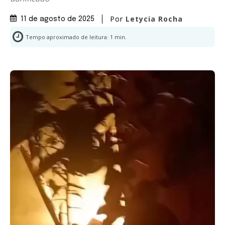
Por
Letycia Rocha
11 de agosto de 2025
Tempo aproximado de leitura:
1
min.