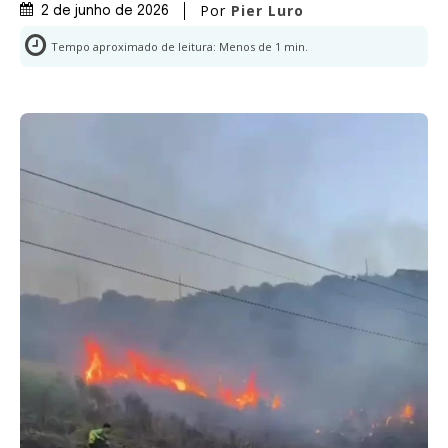
Por
Pier Luro
2 de junho de 2026
Tempo aproximado de leitura:
Menos de 1
min.