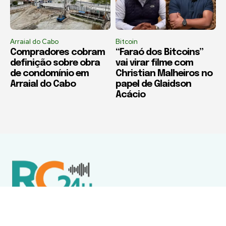
Arraial do Cabo
Bitcoin
Compradores cobram
“Faraó dos Bitcoins”
definição sobre obra
vai virar filme com
de condomínio em
Christian Malheiros no
Arraial do Cabo
papel de Glaidson
Acácio
Política de Privacidade