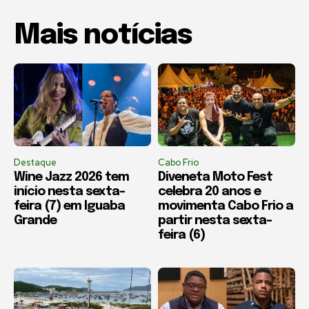
Mais notícias
Destaque
Cabo Frio
Wine Jazz 2026 tem
Diveneta Moto Fest
início nesta sexta-
celebra 20 anos e
feira (7) em Iguaba
movimenta Cabo Frio a
Grande
partir nesta sexta-
feira (6)