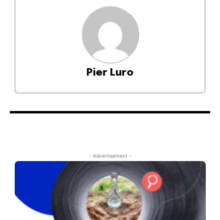
Pier Luro
- Advertisement -