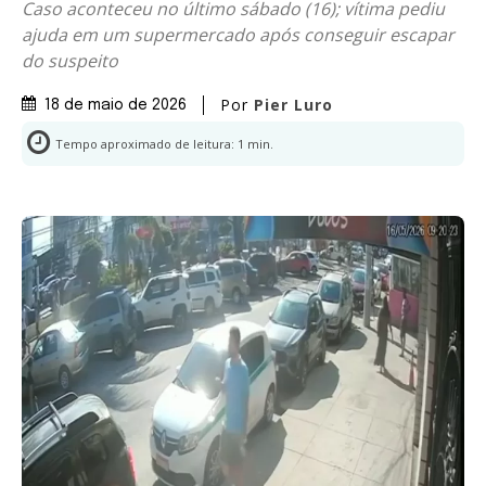
Caso aconteceu no último sábado (16); vítima pediu
ajuda em um supermercado após conseguir escapar
do suspeito
Por
Pier Luro
18 de maio de 2026
Tempo aproximado de leitura:
1
min.