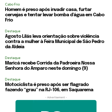
Cabo Frio
Homem é preso após invadir casa, furtar
cervejas e tentar levar bomba d’água em Cabo
Frio
Destaque
Agosto Lilás leva orientação sobre violência
contra a mulher à Feira Municipal de São Pedro
da Aldeia
Destaque
Maricá recebe Corrida da Padroeira Nossa
Senhora do Amparo neste domingo (9)
Destaque
Motociclista é preso após ser flagrado
fazendo “grau” na RJ-106, em Saquarema
- Advertisement -