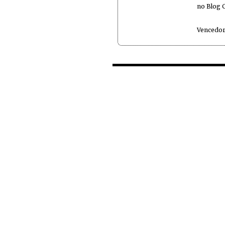
no Blog 
Vencedor