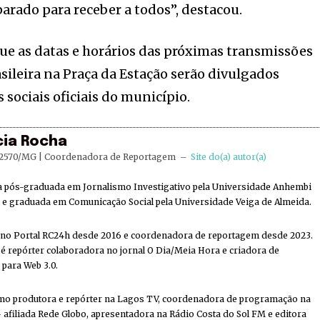
parado para receber a todos”, destacou.
ue as datas e horários das próximas transmissões
sileira na Praça da Estação serão divulgados
sociais oficiais do município.
cia Rocha
2570/MG | Coordenadora de Reportagem
–
Site do(a) autor(a)
ta pós-graduada em Jornalismo Investigativo pela Universidade Anhembi
e graduada em Comunicação Social pela Universidade Veiga de Almeida.
 no Portal RC24h desde 2016 e coordenadora de reportagem desde 2023.
 repórter colaboradora no jornal O Dia/Meia Hora e criadora de
 para Web 3.0.
mo produtora e repórter na Lagos TV, coordenadora de programação na
 afiliada Rede Globo, apresentadora na Rádio Costa do Sol FM e editora