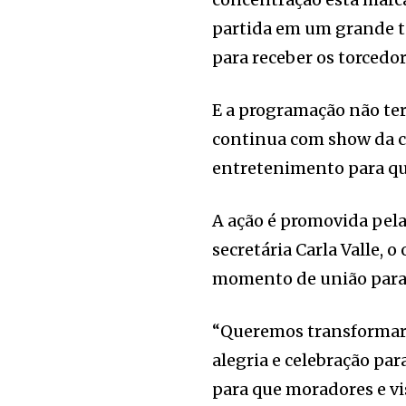
partida em um grande te
para receber os torcedo
E a programação não term
continua com show da c
entretenimento para q
A ação é promovida pela
secretária Carla Valle, 
momento de união para 
“Queremos transformar
alegria e celebração pa
para que moradores e v