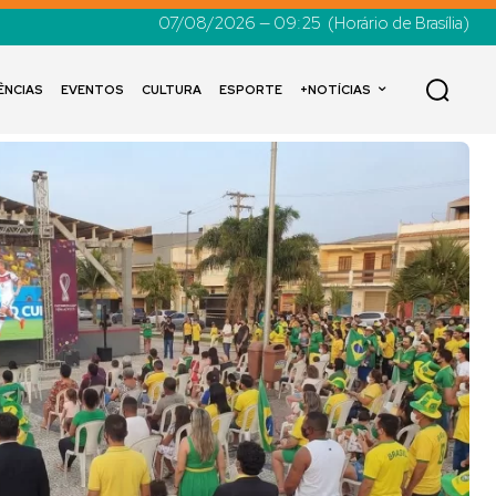
07/08/2026 — 09:25
(Horário de Brasília)
ÊNCIAS
EVENTOS
CULTURA
ESPORTE
+NOTÍCIAS