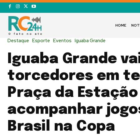
HOME
NOT
Destaque
Esporte
Eventos
Iguaba Grande
Iguaba Grande vai
torcedores em te
Praça da Estação
acompanhar jogo
Brasil na Copa