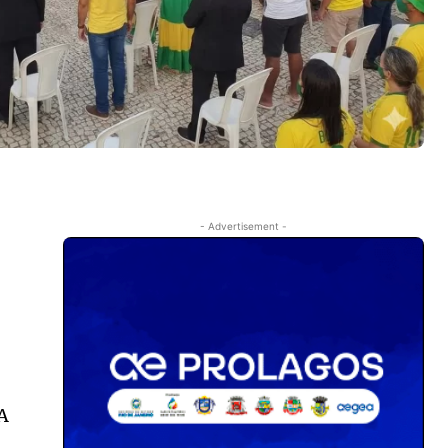
- Advertisement -
 A