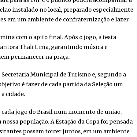
lão instalado no local, preparado especialmente
res em um ambiente de confraternização e lazer.
ina com o apito final. Após o jogo, a festa
antora Thali Lima, garantindo música e
uem permanecer na praça.
 Secretaria Municipal de Turismo e, segundo a
o objetivo é fazer de cada partida da Seleção um
a cidade.
 cada jogo do Brasil num momento de união,
ra nossa população. A Estação da Copa foi pensada
isitantes possam torcer juntos, em um ambiente