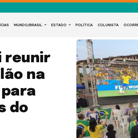
ÍCIAS
MUNDO/BRASIL
ESTADO
POLÍTICA
COLUNISTA
OCORR
 reunir
lão na
 para
s do