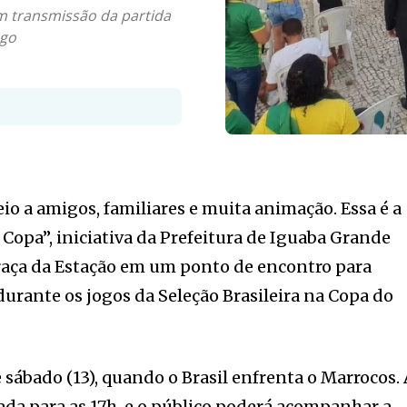
om transmissão da partida
ogo
io a amigos, familiares e muita animação. Essa é a
 Copa”, iniciativa da Prefeitura de Iguaba Grande
Praça da Estação em um ponto de encontro para
durante os jogos da Seleção Brasileira na Copa do
 sábado (13), quando o Brasil enfrenta o Marrocos.
da para as 17h, e o público poderá acompanhar a