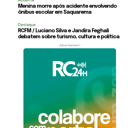
Acidente
Menina morre após acidente envolvendo
ônibus escolar em Saquarema
Destaque
RCFM / Luciano Silva e Jandira Feghali
debatem sobre turismo, cultura e política
- Advertisement -