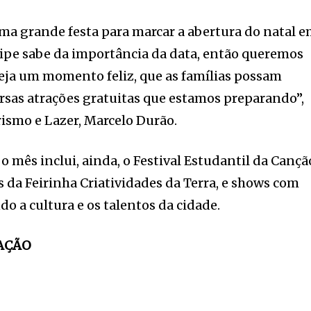
a grande festa para marcar a abertura do natal 
uipe sabe da importância da data, então queremos
eja um momento feliz, que as famílias possam
ersas atrações gratuitas que estamos preparando”,
rismo e Lazer, Marcelo Durão.
 mês inclui, ainda, o Festival Estudantil da Cançã
s da Feirinha Criatividades da Terra, e shows com
ndo a cultura e os talentos da cidade.
AÇÃO