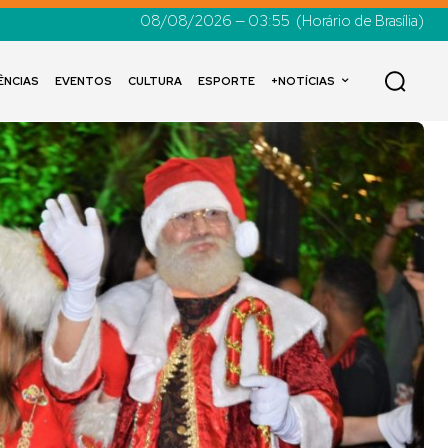
08/08/2026 — 03:55
(Horário de Brasília)
ÊNCIAS
EVENTOS
CULTURA
ESPORTE
+NOTÍCIAS