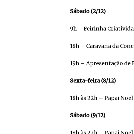
Sábado (2/12)
9h – Feirinha Criativid
18h – Caravana da Cone
19h – Apresentação de B
Sexta-feira (8/12)
18h às 22h – Papai Noel
Sábado (9/12)
18h às 22h – Papai Noel