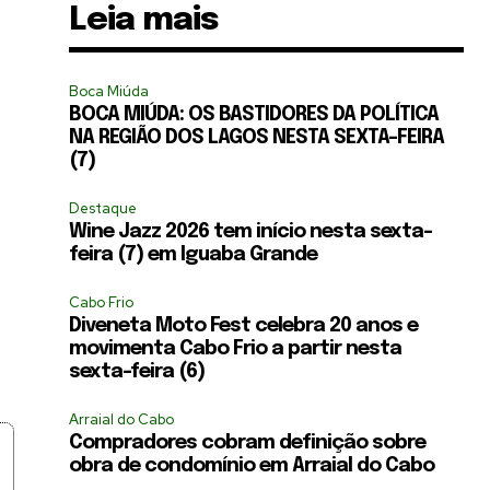
Leia mais
Boca Miúda
BOCA MIÚDA: OS BASTIDORES DA POLÍTICA
NA REGIÃO DOS LAGOS NESTA SEXTA-FEIRA
(7)
Destaque
Wine Jazz 2026 tem início nesta sexta-
feira (7) em Iguaba Grande
Cabo Frio
Diveneta Moto Fest celebra 20 anos e
movimenta Cabo Frio a partir nesta
sexta-feira (6)
Arraial do Cabo
Compradores cobram definição sobre
obra de condomínio em Arraial do Cabo