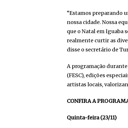
“Estamos preparando um
nossa cidade. Nossa eq
que o Natal em Iguaba s
realmente curtir as div
disse o secretário de Tu
A programação durante o
(FESC), edições especiai
artistas locais, valoriza
CONFIRA A PROGRAM
Quinta-feira (23/11)