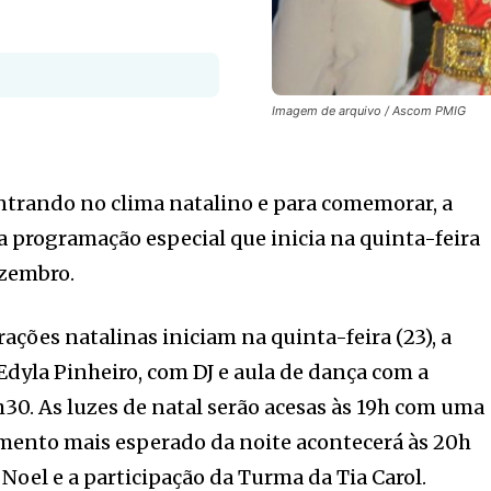
Imagem de arquivo / Ascom PMIG
ntrando no clima natalino e para comemorar, a
 programação especial que inicia na quinta-feira
ezembro.
ções natalinas iniciam na quinta-feira (23), a
 Edyla Pinheiro, com DJ e aula de dança com a
h30. As luzes de natal serão acesas às 19h com uma
ento mais esperado da noite acontecerá às 20h
Noel e a participação da Turma da Tia Carol.