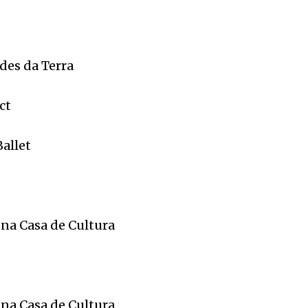
ades da Terra
ct
allet
 na Casa de Cultura
 na Casa de Cultura