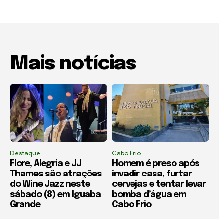
Mais notícias
Destaque
Cabo Frio
Flore, Alegria e JJ
Homem é preso após
Thames são atrações
invadir casa, furtar
do Wine Jazz neste
cervejas e tentar levar
sábado (8) em Iguaba
bomba d’água em
Grande
Cabo Frio