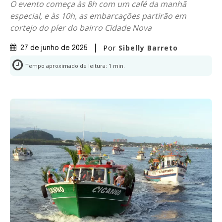
O evento começa às 8h com um café da manhã
especial, e às 10h, as embarcações partirão em
cortejo do píer do bairro Cidade Nova
Por
Sibelly Barreto
27 de junho de 2025
Tempo aproximado de leitura:
1
min.