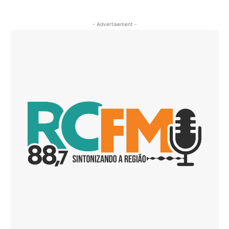
- Advertisement -