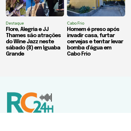
Destaque
Cabo Frio
Flore, Alegria e JJ
Homem é preso após
Thames são atrações
invadir casa, furtar
do Wine Jazz neste
cervejas e tentar levar
sábado (8) em Iguaba
bomba d’água em
Grande
Cabo Frio
Política de Privacidade