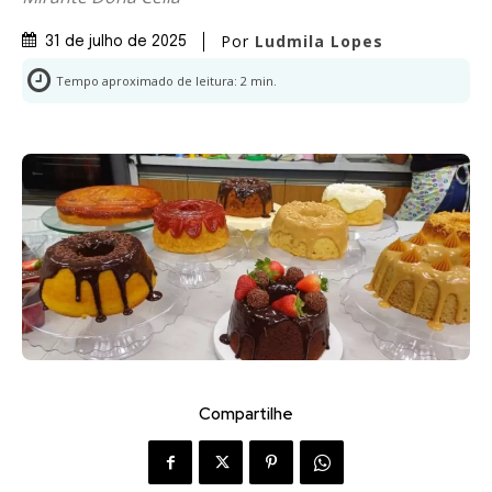
Por
Ludmila Lopes
31 de julho de 2025
Tempo aproximado de leitura:
2
min.
Compartilhe