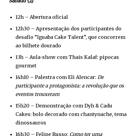
Sábado (2)
12h – Abertura oficial
12h30 – Apresentação dos participantes do
desafio “Iguaba Cake Talent”, que concorrem
ao bilhete dourado
13h – Aula-show com Thais Kalaf: pipocas
gourmet
14h10 – Palestra com Eli Alencar:
De
participante a protagonista: a revolução que os
eventos trouxeram
15h20 – Demonstração com Dyh & Cadu
Cakes: bolo decorado com chantynache, tema
dinossauros
16h30 – Felipe Russo:
Como ter uma