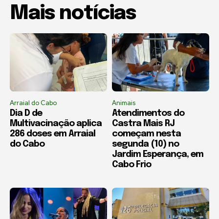
Mais notícias
Arraial do Cabo
Animais
Dia D de
Atendimentos do
Multivacinação aplica
Castra Mais RJ
286 doses em Arraial
começam nesta
do Cabo
segunda (10) no
Jardim Esperança, em
Cabo Frio