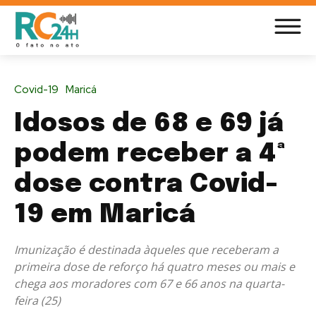
Covid-19
Maricá
Idosos de 68 e 69 já
podem receber a 4ª
dose contra Covid-
19 em Maricá
Imunização é destinada àqueles que receberam a
primeira dose de reforço há quatro meses ou mais e
chega aos moradores com 67 e 66 anos na quarta-
feira (25)