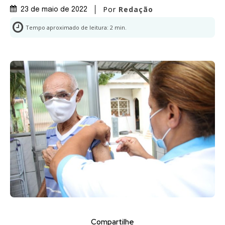
Por
Redação
23 de maio de 2022
Tempo aproximado de leitura:
2
min.
Compartilhe