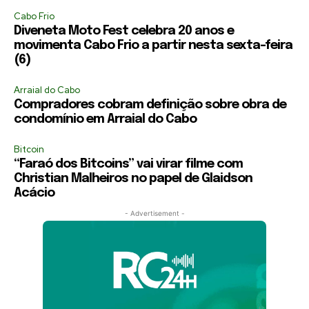
Cabo Frio
Diveneta Moto Fest celebra 20 anos e
movimenta Cabo Frio a partir nesta sexta-feira
(6)
Arraial do Cabo
Compradores cobram definição sobre obra de
condomínio em Arraial do Cabo
Bitcoin
“Faraó dos Bitcoins” vai virar filme com
Christian Malheiros no papel de Glaidson
Acácio
- Advertisement -