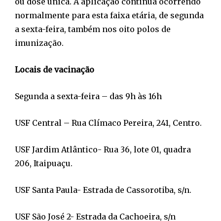
ou dose única. A aplicação continua ocorrendo
normalmente para esta faixa etária, de segunda
a sexta-feira, também nos oito polos de
imunização.
Locais de vacinação
Segunda a sexta-feira – das 9h às 16h
USF Central – Rua Clímaco Pereira, 241, Centro.
USF Jardim Atlântico- Rua 36, lote 01, quadra
206, Itaipuaçu.
USF Santa Paula- Estrada de Cassorotiba, s/n.
USF São José 2- Estrada da Cachoeira, s/n