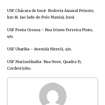
USF Chácara de Inoã- Rodovia Amaral Peixoto,
km 16. (ao lado do Polo Mania), Inoã.
USF Ponta Grossa – Rua Irineu Ferreira Pinto,
s/n.
USF Ubatiba – Avenida Niterói, s/n.
USF Marinelândia- Rua Nove, Quadra 15,
Cordeirinho.