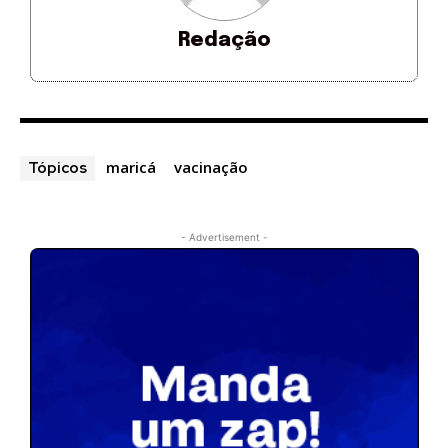
Redação
maricá
vacinação
Tópicos
- Advertisement -