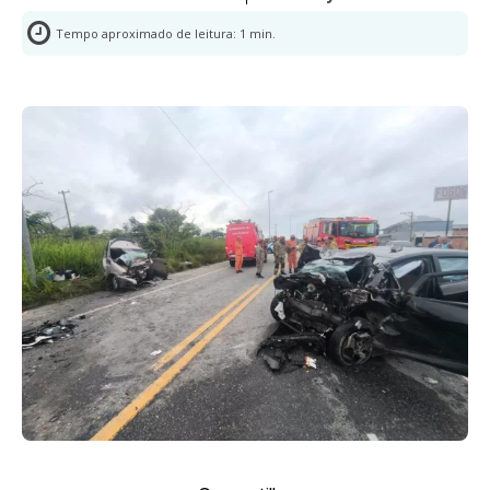
Tempo aproximado de leitura:
1
min.