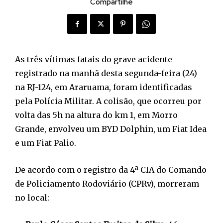
Compartilhe
As três vítimas fatais do grave acidente
registrado na manhã desta segunda-feira (24)
na RJ-124, em Araruama, foram identificadas
pela Polícia Militar. A colisão, que ocorreu por
volta das 5h na altura do km 1, em Morro
Grande, envolveu um BYD Dolphin, um Fiat Idea
e um Fiat Palio.
De acordo com o registro da 4ª CIA do Comando
de Policiamento Rodoviário (CPRv), morreram
no local: