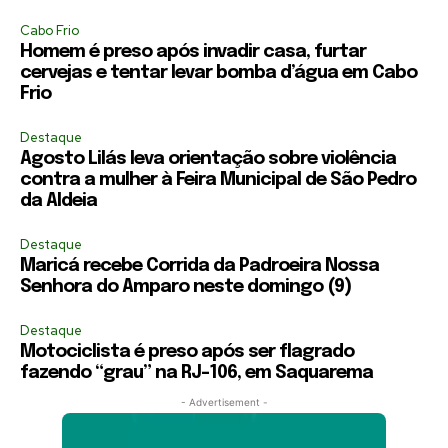
Cabo Frio
Homem é preso após invadir casa, furtar
cervejas e tentar levar bomba d’água em Cabo
Frio
Destaque
Agosto Lilás leva orientação sobre violência
contra a mulher à Feira Municipal de São Pedro
da Aldeia
Destaque
Maricá recebe Corrida da Padroeira Nossa
Senhora do Amparo neste domingo (9)
Destaque
Motociclista é preso após ser flagrado
fazendo “grau” na RJ-106, em Saquarema
- Advertisement -