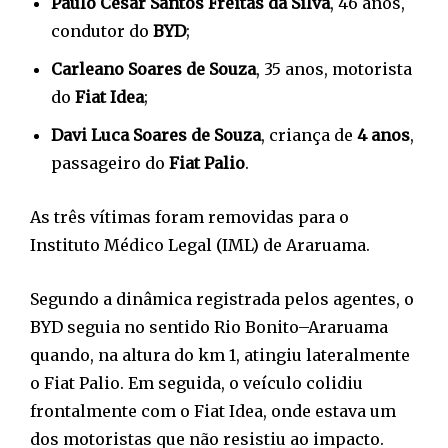
Paulo César Santos Freitas da Silva
, 46 anos,
condutor do
BYD
;
Carleano Soares de Souza
, 35 anos, motorista
do
Fiat Idea
;
Davi Luca Soares de Souza
, criança de
4 anos
,
passageiro do
Fiat Palio
.
As três vítimas foram removidas para o
Instituto Médico Legal (IML) de Araruama.
Segundo a dinâmica registrada pelos agentes, o
BYD seguia no sentido Rio Bonito–Araruama
quando, na altura do km 1, atingiu lateralmente
o Fiat Palio. Em seguida, o veículo colidiu
frontalmente com o Fiat Idea, onde estava um
dos motoristas que não resistiu ao impacto.