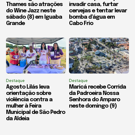
Thames são atrações
invadir casa, furtar
do Wine Jazz neste
cervejas e tentar levar
sábado (8) em Iguaba
bomba d’água em
Grande
Cabo Frio
Destaque
Destaque
Agosto Lilás leva
Maricá recebe Corrida
orientação sobre
da Padroeira Nossa
violência contra a
Senhora do Amparo
mulher à Feira
neste domingo (9)
Municipal de São Pedro
da Aldeia