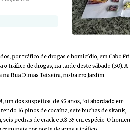
os, por tráfico de drogas e homicídio, em Cabo Fr
o tráfico de drogas, na tarde deste sábado (30). A
a na Rua Dimas Teixeira, no bairro Jardim
, um dos suspeitos, de 45 anos, foi abordado em
tendo 16 pinos de cocaína, sete buchas de skank,
, seis pedras de crack e R$ 35 em espécie. O home
 criminais por porte de arma e tráfico.