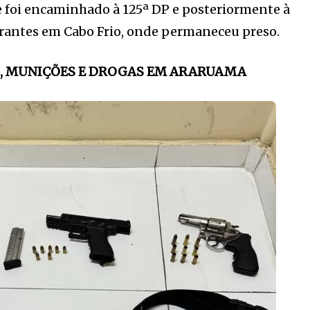
e foi encaminhado à 125ª DP e posteriormente à
grantes em Cabo Frio, onde permaneceu preso.
, MUNIÇÕES E DROGAS EM ARARUAMA