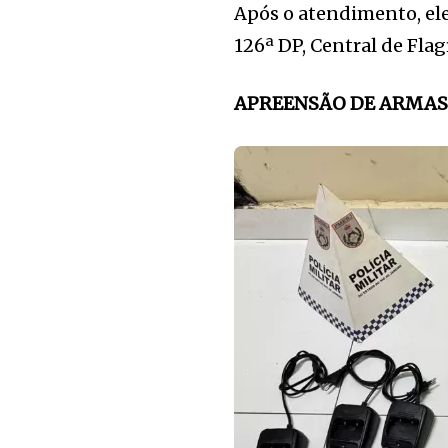
Após o atendimento, el
126ª DP, Central de Fla
APREENSÃO DE ARMAS