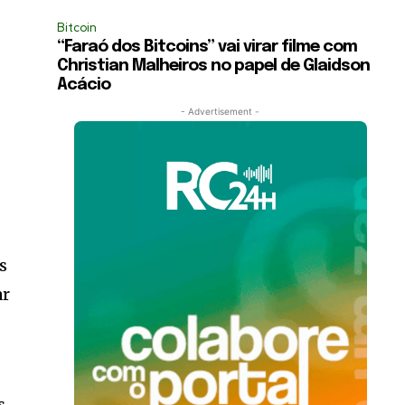
Bitcoin
“Faraó dos Bitcoins” vai virar filme com
Christian Malheiros no papel de Glaidson
Acácio
- Advertisement -
s
ar
s