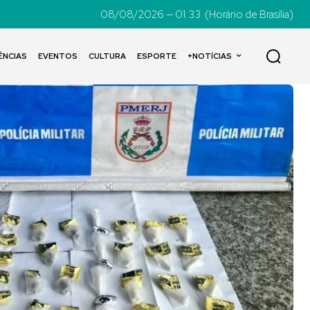
08/08/2026 — 01:33
(Horário de Brasília)
ÊNCIAS
EVENTOS
CULTURA
ESPORTE
+NOTÍCIAS