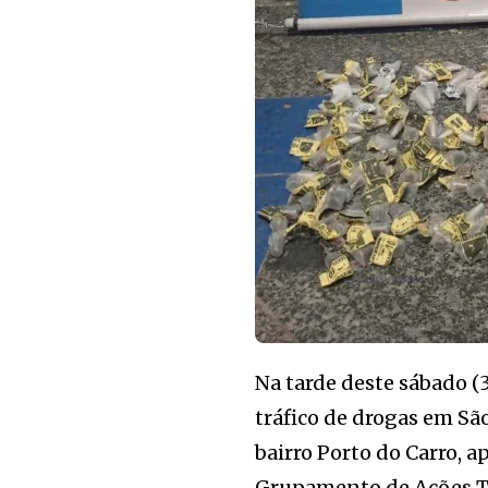
Na tarde deste sábado (
tráfico de drogas em São
bairro Porto do Carro, a
Grupamento de Ações Tá