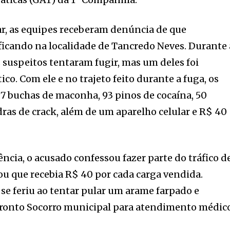
ar, as equipes receberam denúncia de que
ficando na localidade de Tancredo Neves. Durante 
 suspeitos tentaram fugir, mas um deles foi
ico. Com ele e no trajeto feito durante a fuga, os
7 buchas de maconha, 93 pinos de cocaína, 50
ras de crack, além de um aparelho celular e R$ 40
ncia, o acusado confessou fazer parte do tráfico d
tou que recebia R$ 40 por cada carga vendida.
 se feriu ao tentar pular um arame farpado e
 Pronto Socorro municipal para atendimento médic