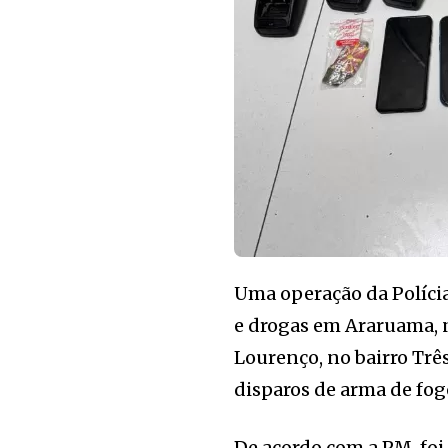
Uma operação da Políci
e drogas em Araruama, n
Lourenço, no bairro Trê
disparos de arma de fogo
De acordo com a PM, foi 