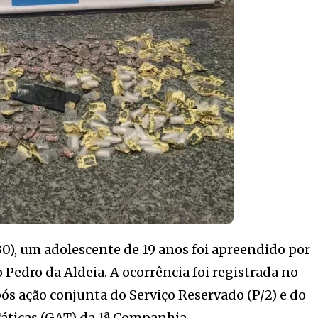
30), um adolescente de 19 anos foi apreendido por
 Pedro da Aldeia. A ocorrência foi registrada no
pós ação conjunta do Serviço Reservado (P/2) e do
ticas (GAT) da 1ª Companhia.