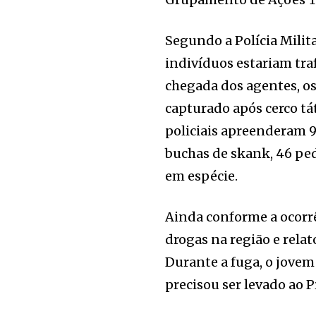
Segundo a Polícia Milit
indivíduos estariam tra
chegada dos agentes, os
capturado após cerco tát
policiais apreenderam 9
buchas de skank, 46 ped
em espécie.
Ainda conforme a ocorrê
drogas na região e rela
Durante a fuga, o jovem
precisou ser levado ao