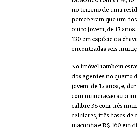
no terreno de uma resid
perceberam que um dos e
outro jovem, de 17 anos
130 em espécie e a cha
encontradas seis muniçõ
No imóvel também estava
dos agentes no quarto do
jovem, de 15 anos, e, d
com numeração suprimid
calibre 38 com três muni
celulares, três bases de
maconha e R$ 160 em di