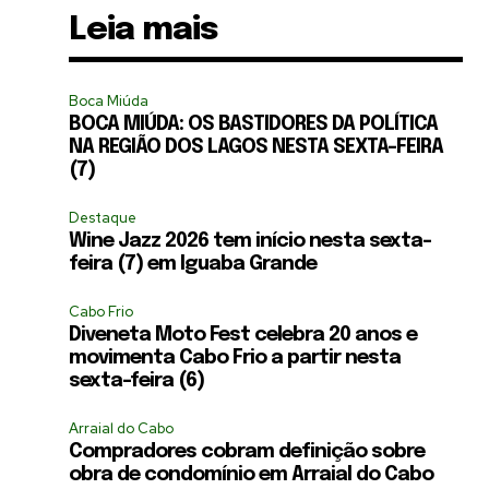
Leia mais
Boca Miúda
BOCA MIÚDA: OS BASTIDORES DA POLÍTICA
NA REGIÃO DOS LAGOS NESTA SEXTA-FEIRA
(7)
Destaque
Wine Jazz 2026 tem início nesta sexta-
feira (7) em Iguaba Grande
Cabo Frio
Diveneta Moto Fest celebra 20 anos e
movimenta Cabo Frio a partir nesta
sexta-feira (6)
Arraial do Cabo
Compradores cobram definição sobre
obra de condomínio em Arraial do Cabo