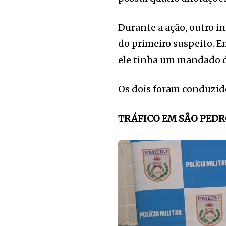
Durante a ação, outro i
do primeiro suspeito. E
ele tinha um mandado d
Os dois foram conduzido
TRÁFICO EM SÃO PEDR