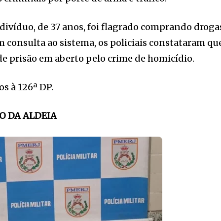
ndivíduo, de 37 anos, foi flagrado comprando droga
m consulta ao sistema, os policiais constataram qu
e prisão em aberto pelo crime de homicídio.
s à 126ª DP.
O DA ALDEIA