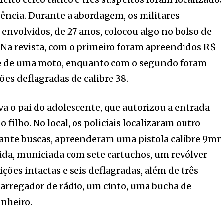
ência. Durante a abordagem, os militares
nvolvidos, de 27 anos, colocou algo no bolso de
. Na revista, com o primeiro foram apreendidos R$
ve de uma moto, enquanto com o segundo foram
es deflagradas de calibre 38.
 o pai do adolescente, que autorizou a entrada
 filho. No local, os policiais localizaram outro
urante buscas, apreenderam uma pistola calibre 9
a, municiada com sete cartuchos, um revólver
ções intactas e seis deflagradas, além de três
 carregador de rádio, um cinto, uma bucha de
nheiro.