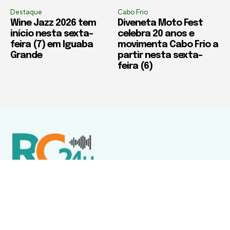
Destaque
Cabo Frio
Wine Jazz 2026 tem
Diveneta Moto Fest
início nesta sexta-
celebra 20 anos e
feira (7) em Iguaba
movimenta Cabo Frio a
Grande
partir nesta sexta-
feira (6)
Política de Privacidade
Termos de Uso e Serviços
Política de Direitos Autorais