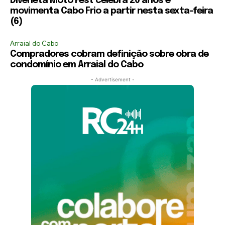
Diveneta Moto Fest celebra 20 anos e
movimenta Cabo Frio a partir nesta sexta-feira
(6)
Arraial do Cabo
Compradores cobram definição sobre obra de
condomínio em Arraial do Cabo
- Advertisement -