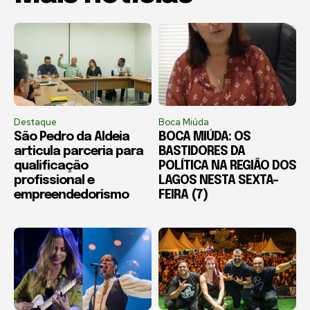
Destaque
Boca Miúda
São Pedro da Aldeia
BOCA MIÚDA: OS
articula parceria para
BASTIDORES DA
qualificação
POLÍTICA NA REGIÃO DOS
profissional e
LAGOS NESTA SEXTA-
empreendedorismo
FEIRA (7)