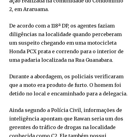
ação realizada na comunidade do Condomínio
2, em Araruama.
De acordo com a 118ª DP, os agentes faziam
diligências na localidade quando perceberam
um suspeito chegando em uma motocicleta
Honda PCX prata e correndo para o interior de
uma padaria localizada na Rua Guanabara.
Durante a abordagem, os policiais verificaram
que a moto era produto de furto. O homem foi
detido no local e encaminhado para a delegacia.
Ainda segundo a Polícia Civil, informações de
inteligência apontam que Rawan seria um dos
gerentes do tráfico de drogas na localidade
conhecida como C2. Ele também possui