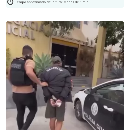
Tempo aproximado de leitura:
Menos de 1
min.