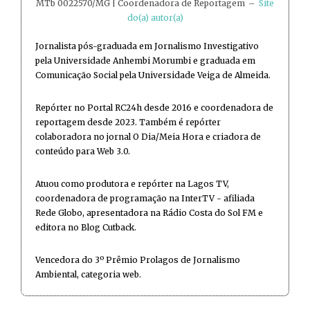
MTb 0022570/MG | Coordenadora de Reportagem
–
Site
do(a) autor(a)
Jornalista pós-graduada em Jornalismo Investigativo
pela Universidade Anhembi Morumbi e graduada em
Comunicação Social pela Universidade Veiga de Almeida.
Repórter no Portal RC24h desde 2016 e coordenadora de
reportagem desde 2023. Também é repórter
colaboradora no jornal O Dia/Meia Hora e criadora de
conteúdo para Web 3.0.
Atuou como produtora e repórter na Lagos TV,
coordenadora de programação na InterTV - afiliada
Rede Globo, apresentadora na Rádio Costa do Sol FM e
editora no Blog Cutback.
Vencedora do 3º Prêmio Prolagos de Jornalismo
Ambiental, categoria web.