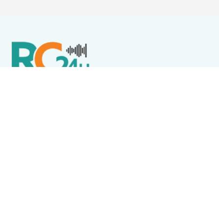
Política de Privacidade
Termos de Uso e Serviços
Política de Direitos Autorais
DESTAQUES
Boca Miúda
BOCA MIÚDA: OS BASTIDORES DA POLÍTICA NA REGIÃO