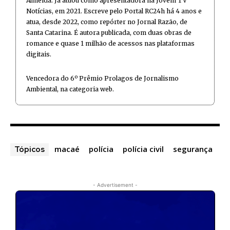
Almeida. Já atuou como apresentadora na Jovem TV
Notícias, em 2021. Escreve pelo Portal RC24h há 4 anos e
atua, desde 2022, como repórter no Jornal Razão, de
Santa Catarina. É autora publicada, com duas obras de
romance e quase 1 milhão de acessos nas plataformas
digitais.
Vencedora do 6º Prêmio Prolagos de Jornalismo
Ambiental, na categoria web.
macaé
polícia
polícia civil
segurança
Tópicos
- Advertisement -