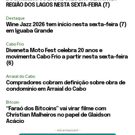
REGIÃO DOS LAGOS NESTA SEXTA-FEIRA (7)
Destaque
Wine Jazz 2026 tem início nesta sexta-feira (7)
em Iguaba Grande
Cabo Frio
Diveneta Moto Fest celebra 20 anos e
movimenta Cabo Frio a partir nesta sexta-feira
(6)
Arraial do Cabo
Compradores cobram definição sobre obra de
condomínio em Arraial do Cabo
Bitcoin
“Faraó dos Bitcoins” vai virar filme com
Christian Malheiros no papel de Glaidson
Acácio
- Advertisement -