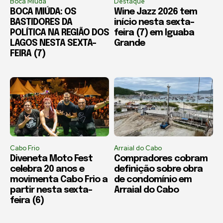
Boca Miúda
Destaque
BOCA MIÚDA: OS
Wine Jazz 2026 tem
BASTIDORES DA
início nesta sexta-
POLÍTICA NA REGIÃO DOS
feira (7) em Iguaba
LAGOS NESTA SEXTA-
Grande
FEIRA (7)
Cabo Frio
Arraial do Cabo
Diveneta Moto Fest
Compradores cobram
celebra 20 anos e
definição sobre obra
movimenta Cabo Frio a
de condomínio em
partir nesta sexta-
Arraial do Cabo
feira (6)