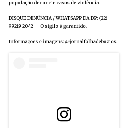
população denuncie casos de violência.
DISQUE DENÚNCIA / WHATSAPP DA DP: (22)
99219-2042 — O sigilo é garantido.
Informações e imagens: @jornalfolhadebuzios.