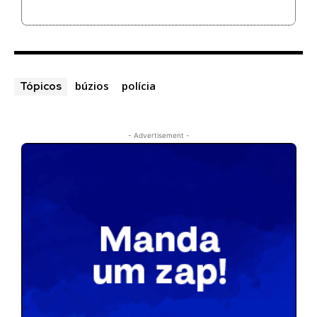
búzios
polícia
Tópicos
- Advertisement -