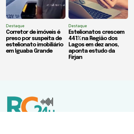
Destaque
Destaque
Corretor de imóveis é
Estelionatos crescem
preso por suspeita de
441% na Região dos
estelionato imobiliário
Lagos em dez anos,
em Iguaba Grande
aponta estudo da
Firjan
Política de Privacidade