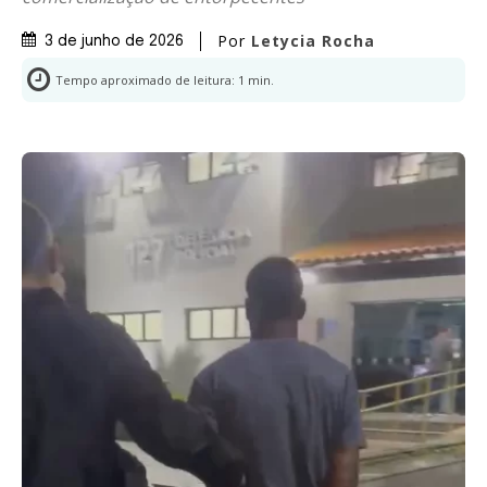
Por
Letycia Rocha
3 de junho de 2026
Tempo aproximado de leitura:
1
min.