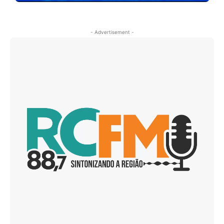
- Advertisement -