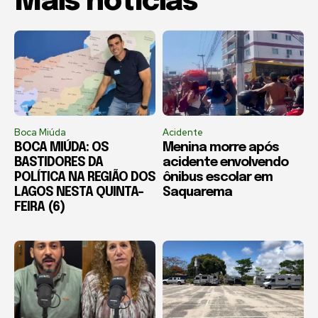
Mais notícias
Boca Miúda
Acidente
BOCA MIÚDA: OS
Menina morre após
BASTIDORES DA
acidente envolvendo
POLÍTICA NA REGIÃO DOS
ônibus escolar em
LAGOS NESTA QUINTA-
Saquarema
FEIRA (6)