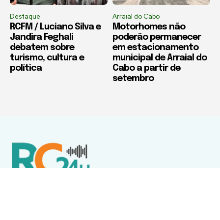
Destaque
Arraial do Cabo
RCFM / Luciano Silva e
Motorhomes não
Jandira Feghali
poderão permanecer
debatem sobre
em estacionamento
turismo, cultura e
municipal de Arraial do
política
Cabo a partir de
setembro
Política de Privacidade
Termos de Uso e Serviços