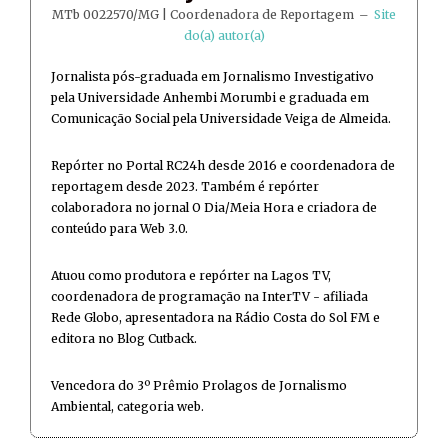
MTb 0022570/MG | Coordenadora de Reportagem
–
Site
do(a) autor(a)
Jornalista pós-graduada em Jornalismo Investigativo
pela Universidade Anhembi Morumbi e graduada em
Comunicação Social pela Universidade Veiga de Almeida.
Repórter no Portal RC24h desde 2016 e coordenadora de
reportagem desde 2023. Também é repórter
colaboradora no jornal O Dia/Meia Hora e criadora de
conteúdo para Web 3.0.
Atuou como produtora e repórter na Lagos TV,
coordenadora de programação na InterTV - afiliada
Rede Globo, apresentadora na Rádio Costa do Sol FM e
editora no Blog Cutback.
Vencedora do 3º Prêmio Prolagos de Jornalismo
Ambiental, categoria web.