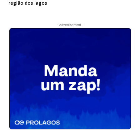
região dos lagos
- Advertisement -