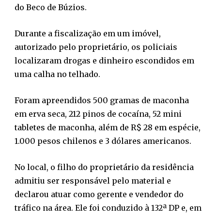
do Beco de Búzios.
Durante a fiscalização em um imóvel,
autorizado pelo proprietário, os policiais
localizaram drogas e dinheiro escondidos em
uma calha no telhado.
Foram apreendidos 500 gramas de maconha
em erva seca, 212 pinos de cocaína, 52 mini
tabletes de maconha, além de R$ 28 em espécie,
1.000 pesos chilenos e 3 dólares americanos.
No local, o filho do proprietário da residência
admitiu ser responsável pelo material e
declarou atuar como gerente e vendedor do
tráfico na área. Ele foi conduzido à 132ª DP e, em