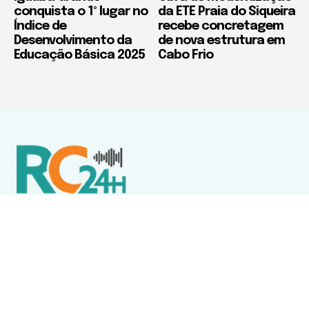
conquista o 1º lugar no
da ETE Praia do Siqueira
Índice de
recebe concretagem
Desenvolvimento da
de nova estrutura em
Educação Básica 2025
Cabo Frio
Política de Privacidade
Termos de Uso e Serviços
Política de Direitos Autorais