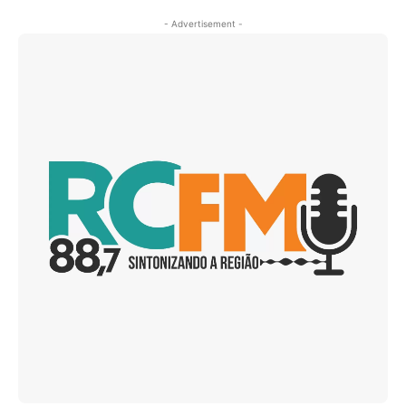
- Advertisement -