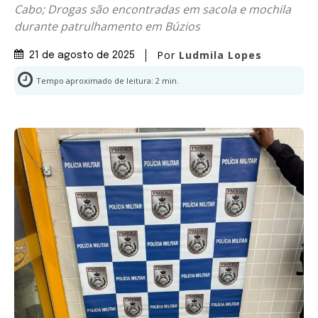
Cabo; Drogas são encontradas em sacola e mochila
durante patrulhamento em Búzios
Por
Ludmila Lopes
21 de agosto de 2025
Tempo aproximado de leitura:
2
min.