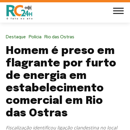
Destaque
Polícia
Rio das Ostras
Homem é preso em
flagrante por furto
de energia em
estabelecimento
comercial em Rio
das Ostras
Fiscalização identificou ligação clandestina no local