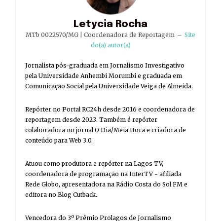
Letycia Rocha
MTb 0022570/MG | Coordenadora de Reportagem
–
Site
do(a) autor(a)
Jornalista pós-graduada em Jornalismo Investigativo
pela Universidade Anhembi Morumbi e graduada em
Comunicação Social pela Universidade Veiga de Almeida.
Repórter no Portal RC24h desde 2016 e coordenadora de
reportagem desde 2023. Também é repórter
colaboradora no jornal O Dia/Meia Hora e criadora de
conteúdo para Web 3.0.
Atuou como produtora e repórter na Lagos TV,
coordenadora de programação na InterTV - afiliada
Rede Globo, apresentadora na Rádio Costa do Sol FM e
editora no Blog Cutback.
Vencedora do 3º Prêmio Prolagos de Jornalismo