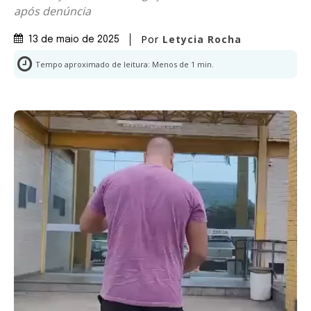
após denúncia
Por
Letycia Rocha
13 de maio de 2025
Tempo aproximado de leitura:
Menos de 1
min.