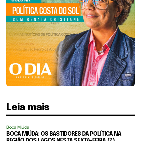
Leia mais
Boca Miúda
BOCA MIÚDA: OS BASTIDORES DA POLÍTICA NA
REGIÃO DOS LAGOS NESTA SEXTA-FEIRA (7)