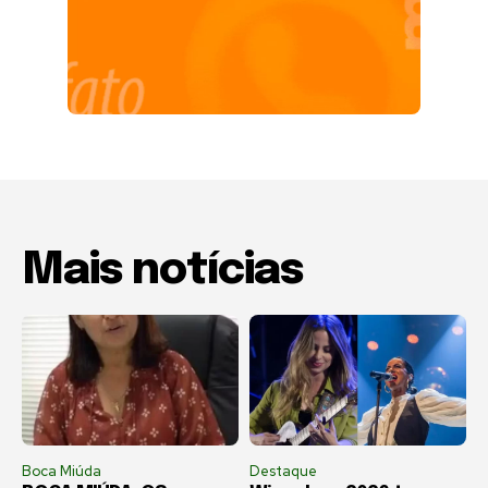
Mais notícias
Boca Miúda
Destaque