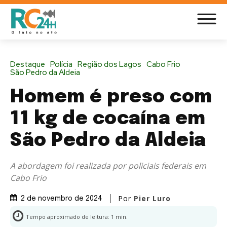
Destaque
Polícia
Região dos Lagos
Cabo Frio
São Pedro da Aldeia
Homem é preso com
11 kg de cocaína em
São Pedro da Aldeia
A abordagem foi realizada por policiais federais em
Cabo Frio
Por
Pier Luro
2 de novembro de 2024
Tempo aproximado de leitura:
1
min.