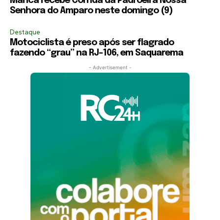
Maricá recebe Corrida da Padroeira Nossa
Senhora do Amparo neste domingo (9)
Destaque
Motociclista é preso após ser flagrado
fazendo “grau” na RJ-106, em Saquarema
- Advertisement -