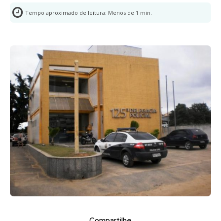
Tempo aproximado de leitura:
Menos de 1
min.
Compartilhe