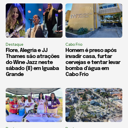
Destaque
Cabo Frio
Flore, Alegria e JJ
Homem é preso após
Thames são atrações
invadir casa, furtar
do Wine Jazz neste
cervejas e tentar levar
sábado (8) em Iguaba
bomba d’água em
Grande
Cabo Frio