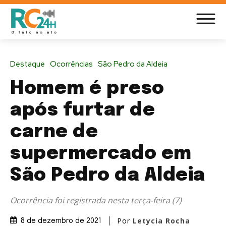
Destaque
Ocorrências
São Pedro da Aldeia
Homem é preso
após furtar de
carne de
supermercado em
São Pedro da Aldeia
Ocorrência foi registrada nesta terça-feira (7)
Por
Letycia Rocha
8 de dezembro de 2021