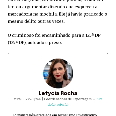
tentou argumentar dizendo que esqueceu a
mercadoria na mochila. Ele já havia praticado o
mesmo delito outras vezes.
O criminoso foi encaminhado para a 125ª DP
(125ª DP), autuado e preso.
Letycia Rocha
MTb 0022570/MG | Coordenadora de Reportagem
–
Site
do(a) autor(a)
Jornalista pós-graduada em Jornalismo Investigativo