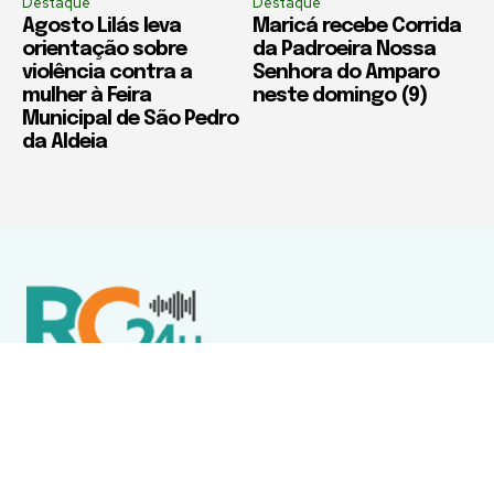
Destaque
Destaque
Agosto Lilás leva
Maricá recebe Corrida
orientação sobre
da Padroeira Nossa
violência contra a
Senhora do Amparo
mulher à Feira
neste domingo (9)
Municipal de São Pedro
da Aldeia
Política de Privacidade
Termos de Uso e Serviços
Política de Direitos Autorais