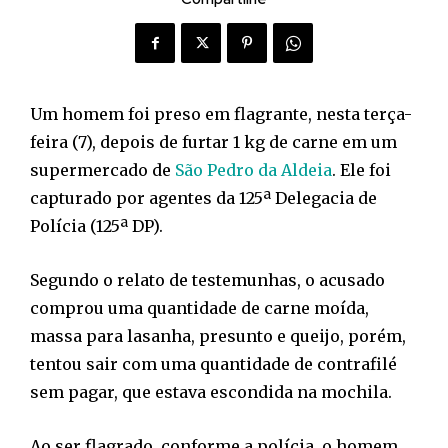
Um homem foi preso em flagrante, nesta terça-
feira (7), depois de furtar 1 kg de carne em um
supermercado de
São Pedro da Aldeia
. Ele foi
capturado por agentes da 125ª Delegacia de
Polícia (125ª DP).
Segundo o relato de testemunhas, o acusado
comprou uma quantidade de carne moída,
massa para lasanha, presunto e queijo, porém,
tentou sair com uma quantidade de contrafilé
sem pagar, que estava escondida na mochila.
Ao ser flagrado, conforme a polícia, o homem