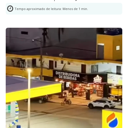
Tempo aproximado de leitura:
Menos de 1
min.