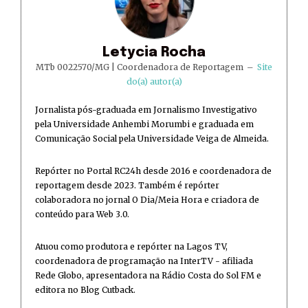
Letycia Rocha
MTb 0022570/MG | Coordenadora de Reportagem
–
Site
do(a) autor(a)
Jornalista pós-graduada em Jornalismo Investigativo
pela Universidade Anhembi Morumbi e graduada em
Comunicação Social pela Universidade Veiga de Almeida.
Repórter no Portal RC24h desde 2016 e coordenadora de
reportagem desde 2023. Também é repórter
colaboradora no jornal O Dia/Meia Hora e criadora de
conteúdo para Web 3.0.
Atuou como produtora e repórter na Lagos TV,
coordenadora de programação na InterTV - afiliada
Rede Globo, apresentadora na Rádio Costa do Sol FM e
editora no Blog Cutback.