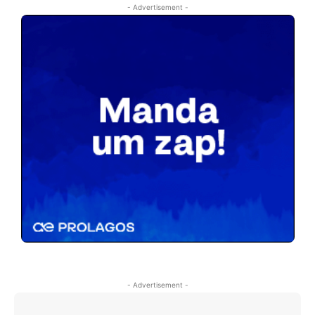
- Advertisement -
- Advertisement -