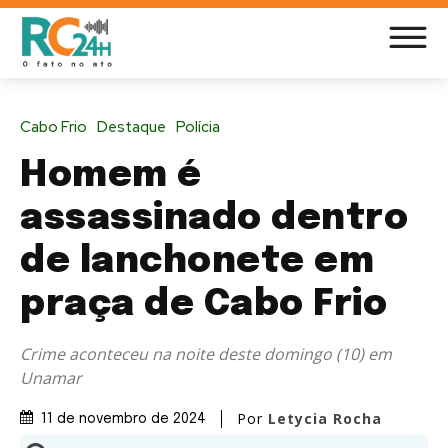
Cabo Frio
Destaque
Polícia
Homem é
assassinado dentro
de lanchonete em
praça de Cabo Frio
Crime aconteceu na noite deste domingo (10) em
Unamar
Por
Letycia Rocha
11 de novembro de 2024