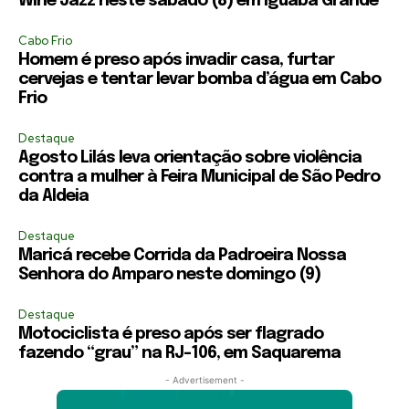
Wine Jazz neste sábado (8) em Iguaba Grande
Cabo Frio
Homem é preso após invadir casa, furtar
cervejas e tentar levar bomba d’água em Cabo
Frio
Destaque
Agosto Lilás leva orientação sobre violência
contra a mulher à Feira Municipal de São Pedro
da Aldeia
Destaque
Maricá recebe Corrida da Padroeira Nossa
Senhora do Amparo neste domingo (9)
Destaque
Motociclista é preso após ser flagrado
fazendo “grau” na RJ-106, em Saquarema
- Advertisement -