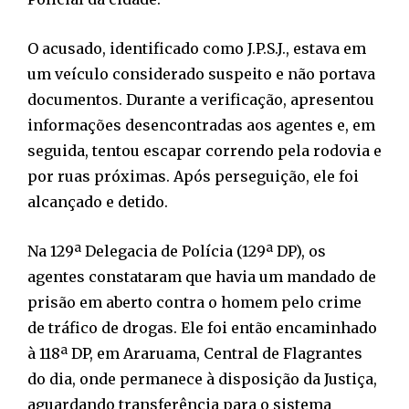
O acusado, identificado como J.P.S.J., estava em
um veículo considerado suspeito e não portava
documentos. Durante a verificação, apresentou
informações desencontradas aos agentes e, em
seguida, tentou escapar correndo pela rodovia e
por ruas próximas. Após perseguição, ele foi
alcançado e detido.
Na 129ª Delegacia de Polícia (129ª DP), os
agentes constataram que havia um mandado de
prisão em aberto contra o homem pelo crime
de tráfico de drogas. Ele foi então encaminhado
à 118ª DP, em Araruama, Central de Flagrantes
do dia, onde permanece à disposição da Justiça,
aguardando transferência para o sistema