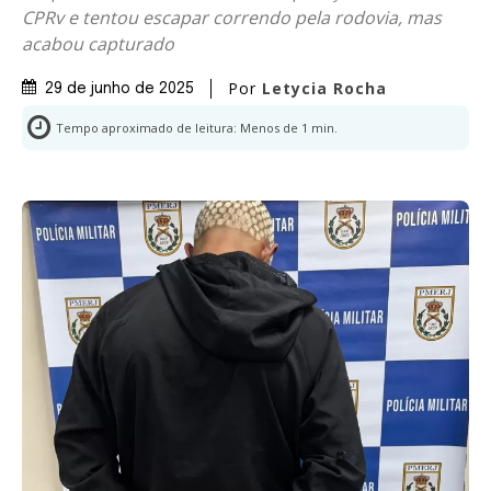
CPRv e tentou escapar correndo pela rodovia, mas
acabou capturado
Por
Letycia Rocha
29 de junho de 2025
Tempo aproximado de leitura:
Menos de 1
min.