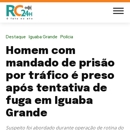
Destaque
Iguaba Grande
Polícia
Homem com
mandado de prisão
por tráfico é preso
após tentativa de
fuga em Iguaba
Grande
Suspeito foi abordado durante operação de rotina do