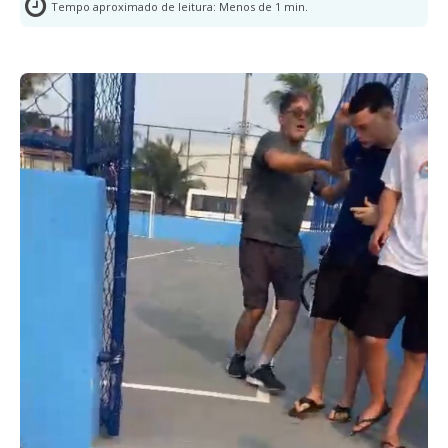
Tempo aproximado de leitura:
Menos de 1
min.