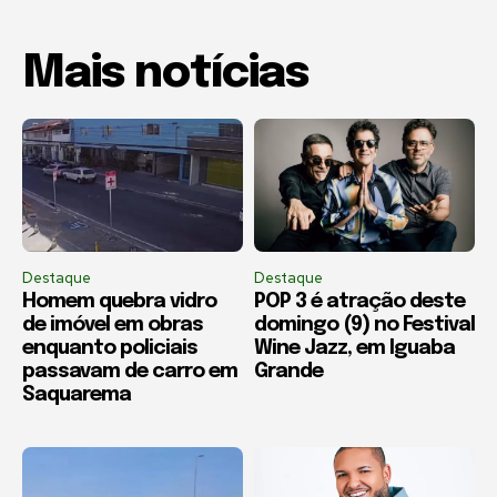
Mais notícias
Destaque
Destaque
Homem quebra vidro
POP 3 é atração deste
de imóvel em obras
domingo (9) no Festival
enquanto policiais
Wine Jazz, em Iguaba
passavam de carro em
Grande
Saquarema