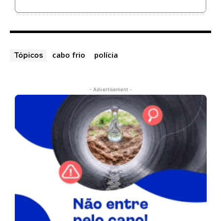
cabo frio
polícia
Tópicos
- Advertisement -