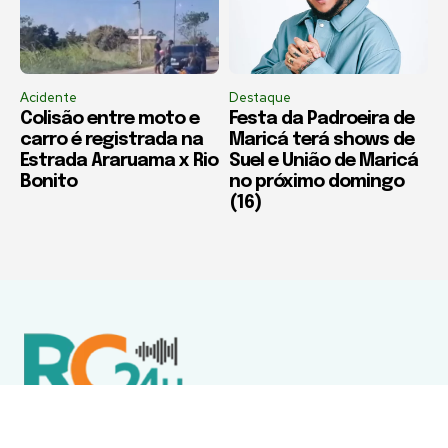
Acidente
Destaque
Colisão entre moto e
Festa da Padroeira de
carro é registrada na
Maricá terá shows de
Estrada Araruama x Rio
Suel e União de Maricá
Bonito
no próximo domingo
(16)