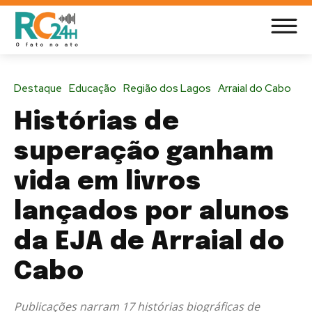
Destaque
Educação
Região dos Lagos
Arraial do Cabo
Histórias de
superação ganham
vida em livros
lançados por alunos
da EJA de Arraial do
Cabo
Publicações narram 17 histórias biográficas de