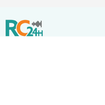
Política de Privacidade
Termos de Uso e Serviços
Política de Direitos Autorais
DESTAQUES
Destaque
Homem quebra vidro de imóvel em obras enquanto