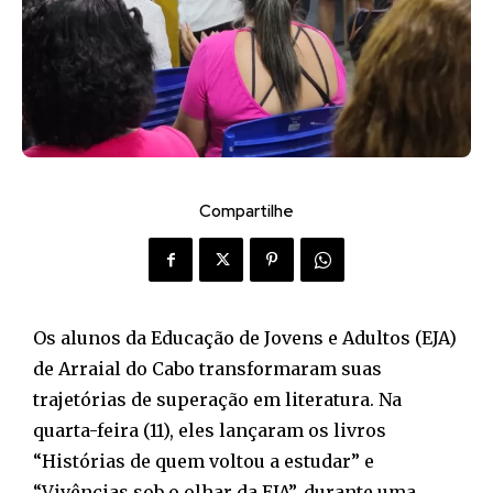
Compartilhe
Os alunos da Educação de Jovens e Adultos (EJA)
de Arraial do Cabo transformaram suas
trajetórias de superação em literatura. Na
quarta-feira (11), eles lançaram os livros
“Histórias de quem voltou a estudar” e
“Vivências sob o olhar da EJA”, durante uma