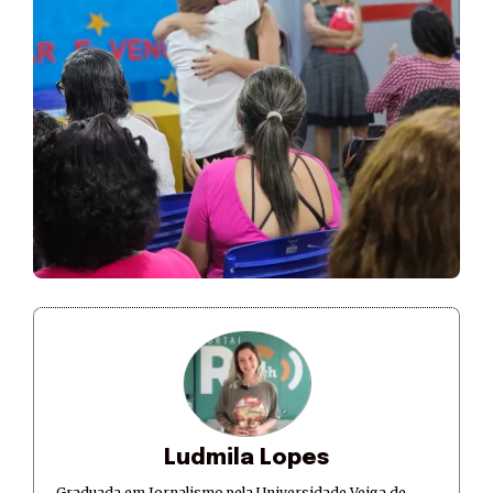
Ludmila Lopes
Graduada em Jornalismo pela Universidade Veiga de