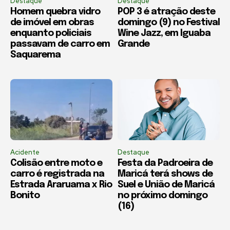
Destaque
Destaque
Homem quebra vidro
POP 3 é atração deste
de imóvel em obras
domingo (9) no Festival
enquanto policiais
Wine Jazz, em Iguaba
passavam de carro em
Grande
Saquarema
Acidente
Destaque
Colisão entre moto e
Festa da Padroeira de
carro é registrada na
Maricá terá shows de
Estrada Araruama x Rio
Suel e União de Maricá
Bonito
no próximo domingo
(16)