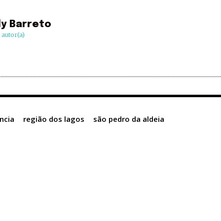
ly Barreto
) autor(a)
ncia
região dos lagos
são pedro da aldeia