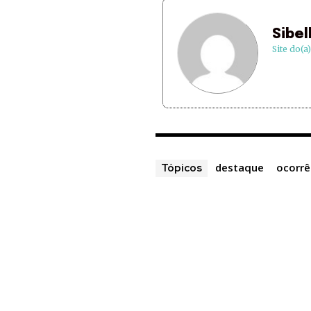
Sibel
Site do(a
destaque
ocorrê
Tópicos