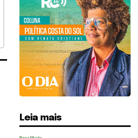
Leia mais
Boca Miúda