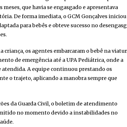
rês meses, que havia se engasgado e apresentava
atória. De forma imediata, o GCM Gonçalves iniciou
aptada para bebês e obteve sucesso no desengas
es.
 da criança, os agentes embarcaram o bebê na viatu
ento de emergência até a UPA Pediátrica, onde a
e atendida. A equipe continuou prestando os
nte o trajeto, aplicando a manobra sempre que
ões da Guarda Civil, o boletim de atendimento
mitido no momento devido a instabilidades no
saúde.