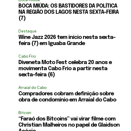
BOCA MIÚDA: OS BASTIDORES DA POLÍTICA
NA REGIÃO DOS LAGOS NESTA SEXTA-FEIRA
(7)
Destaque
Wine Jazz 2026 tem início nesta sexta-
feira (7) em Iguaba Grande
Cabo Frio
Diveneta Moto Fest celebra 20 anos e
movimenta Cabo Frio a partir nesta
sexta-feira (6)
Arraial do Cabo
Compradores cobram definição sobre
obra de condomínio em Arraial do Cabo
Bitcoin
“Faraó dos Bitcoins” vai virar filme com
Christian Malheiros no papel de Glaidson