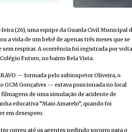
feira (26), uma equipe da Guarda Civil Municipal 
vou a vida de um bebê de apenas três meses que se
sem respirar. A ocorrência foi registrada por volt
Colégio Futuro, no bairro Bela Vista.
BRAVO — formada pelo subinspetor Oliveira, o
 o GCM Gonçalves — estava posicionada no local
s filmagens de uma simulação de acidente de
anha educativa “Maio Amarelo”, quando foi
er em desespero.
tro correu até os agentes pedindo socorro para o