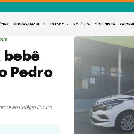
ÍCIAS
MUNDO/BRASIL
ESTADO
POLÍTICA
COLUNISTA
OCORR
deia
a bebê
o Pedro
rente ao Colégio Futuro