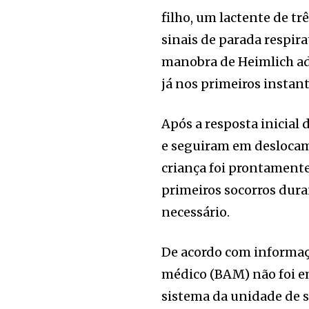
filho, um lactente de t
sinais de parada respir
manobra de Heimlich ad
já nos primeiros instant
Após a resposta inicial
e seguiram em deslocam
criança foi prontament
primeiros socorros dura
necessário.
De acordo com informaç
médico (BAM) não foi e
sistema da unidade de 