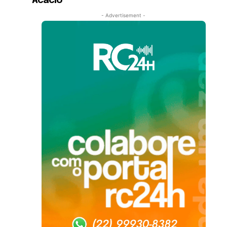
Acácio
- Advertisement -