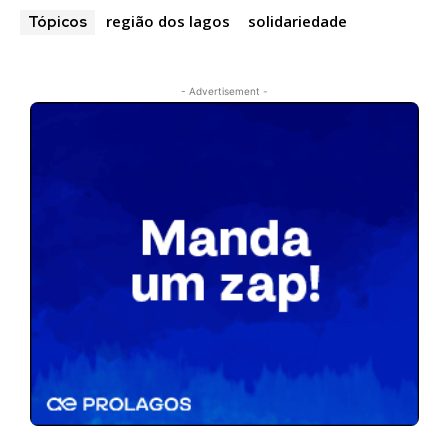
região dos lagos
solidariedade
Tópicos
- Advertisement -