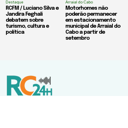
Destaque
Arraial do Cabo
RCFM / Luciano Silva e
Motorhomes não
Jandira Feghali
poderão permanecer
debatem sobre
em estacionamento
turismo, cultura e
municipal de Arraial do
política
Cabo a partir de
setembro
Política de Privacidade
Termos de Uso e Serviços
Política de Direitos Autorais