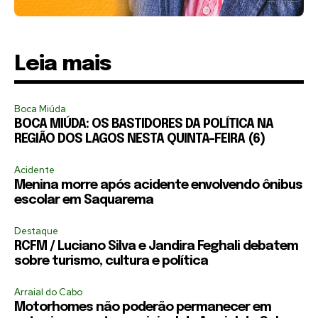
Leia mais
Boca Miúda
BOCA MIÚDA: OS BASTIDORES DA POLÍTICA NA
REGIÃO DOS LAGOS NESTA QUINTA-FEIRA (6)
Acidente
Menina morre após acidente envolvendo ônibus
escolar em Saquarema
Destaque
RCFM / Luciano Silva e Jandira Feghali debatem
sobre turismo, cultura e política
Arraial do Cabo
Motorhomes não poderão permanecer em