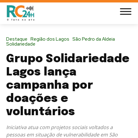
Destaque
Região dos Lagos
São Pedro da Aldeia
Solidariedade
Grupo Solidariedade
Lagos lança
campanha por
doações e
voluntários
Iniciativa atua com projetos sociais voltados a
pessoas em situação de vulnerabilidade em São