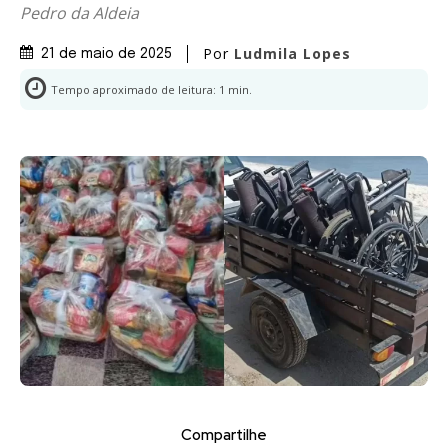
Pedro da Aldeia
Por
Ludmila Lopes
21 de maio de 2025
Tempo aproximado de leitura:
1
min.
Compartilhe