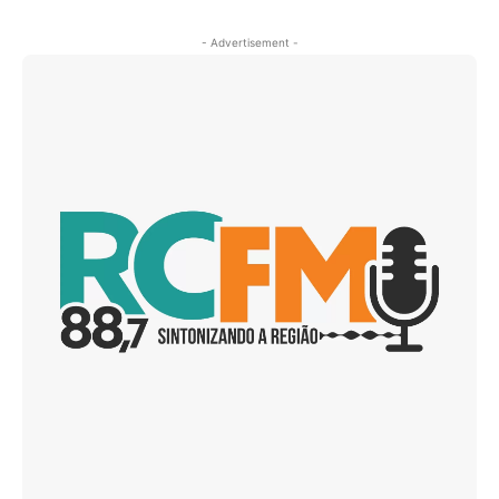
- Advertisement -