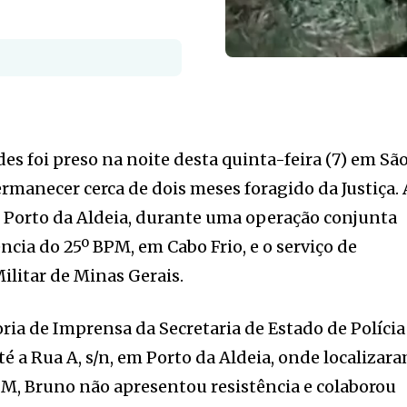
es foi preso na noite desta quinta-feira (7) em Sã
ermanecer cerca de dois meses foragido da Justiça. 
o Porto da Aldeia, durante uma operação conjunta
ência do 25º BPM, em Cabo Frio, e o serviço de
Militar de Minas Gerais.
ria de Imprensa da Secretaria de Estado de Polícia
té a Rua A, s/n, em Porto da Aldeia, onde localizar
PM, Bruno não apresentou resistência e colaborou