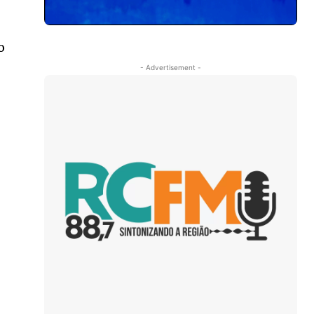
o
- Advertisement -