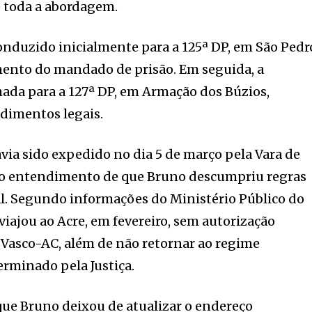
 toda a abordagem.
 conduzido inicialmente para a 125ª DP, em São Pedr
mento do mandado de prisão. Em seguida, a
ada para a 127ª DP, em Armação dos Búzios,
dimentos legais.
ia sido expedido no dia 5 de março pela Vara de
 o entendimento de que Bruno descumpriu regras
al. Segundo informações do Ministério Público do
o viajou ao Acre, em fevereiro, sem autorização
o Vasco-AC, além de não retornar ao regime
rminado pela Justiça.
ue Bruno deixou de atualizar o endereço