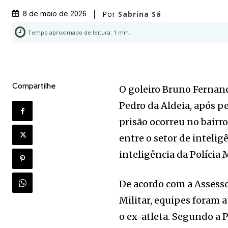
Por
Sabrina Sá
8 de maio de 2026
Tempo aproximado de leitura:
1
min.
Compartilhe
O goleiro Bruno Fernand
Pedro da Aldeia, após p
prisão ocorreu no bairr
entre o setor de intelig
inteligência da Polícia 
De acordo com a Assesso
Militar, equipes foram a
o ex-atleta. Segundo a 