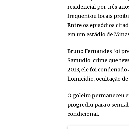
residencial por três an
frequentou locais proibi
Entre os episódios cita
em um estádio de Minas
Bruno Fernandes foi pre
Samudio, crime que teve
2013, ele foi condenado 
homicídio, ocultação de 
O goleiro permaneceu e
progrediu para o semiab
condicional.