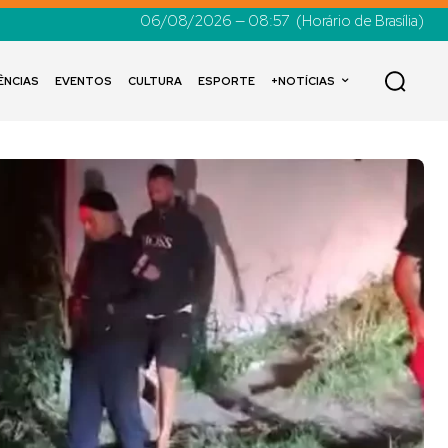
06/08/2026 — 08:57
(Horário de Brasília)
ÊNCIAS
EVENTOS
CULTURA
ESPORTE
+NOTÍCIAS