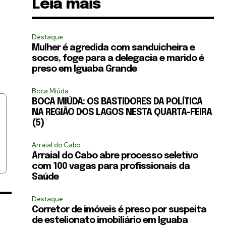
Leia mais
Destaque
Mulher é agredida com sanduicheira e
socos, foge para a delegacia e marido é
preso em Iguaba Grande
Boca Miúda
BOCA MIÚDA: OS BASTIDORES DA POLÍTICA
NA REGIÃO DOS LAGOS NESTA QUARTA-FEIRA
(5)
Arraial do Cabo
Arraial do Cabo abre processo seletivo
com 100 vagas para profissionais da
Saúde
Destaque
Corretor de imóveis é preso por suspeita
de estelionato imobiliário em Iguaba