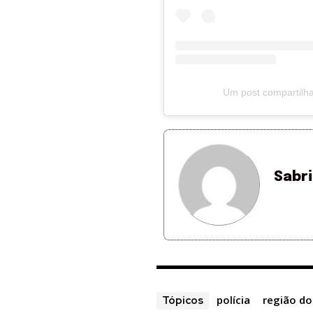
Um post compartilha
Sabr
polícia
região do
Tópicos