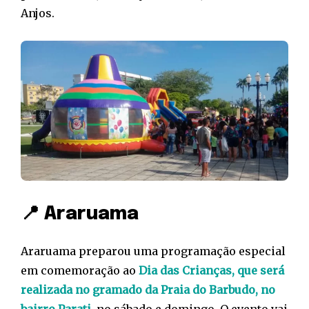
Anjos.
📍 Araruama
Araruama preparou uma programação especial
em comemoração ao
Dia das Crianças, que será
realizada no gramado da Praia do Barbudo, no
bairro Parati,
no sábado e domingo. O evento vai