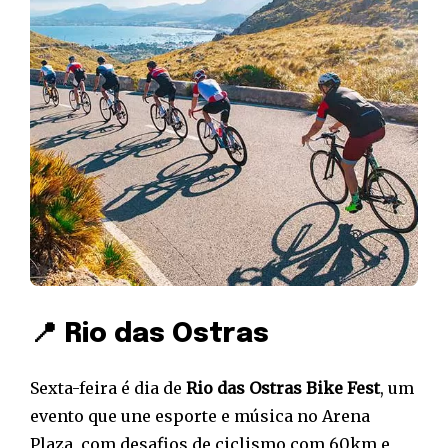
📍 Rio das Ostras
Sexta-feira é dia de
Rio das Ostras Bike Fest
, um
evento que une esporte e música no Arena
Plaza, com desafios de ciclismo com 60km e