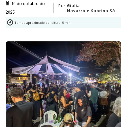
10 de outubro de
Por
Giulia
Navarro e Sabrina Sá
2025
Tempo aproximado de leitura:
5
min.