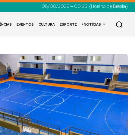
08/08/2026 — 00:23
(Horário de Brasília)
ÊNCIAS
EVENTOS
CULTURA
ESPORTE
+NOTÍCIAS