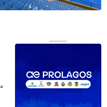
- Advertisement -
da