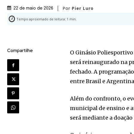
Por
Pier Luro
22 de maio de 2026
Tempo aproximado de leitura:
1
min.
Compartilhe
O Ginásio Poliesportivo 
será reinaugurado na pr
fechado. A programação
entre Brasil e Argentina
Além do confronto, o ev
municipal de ensino e a
será mediante a doação 