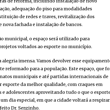
ras de reforma, incluindo instalação de novo
nação, adequação do piso para modalidades
stituição de redes e traves, revitalização dos
e nova fachada e instalação de bancos.
 municipal, o espaço será utilizado para
 projetos voltados ao esporte no município.
ma alegria imensa. Vamos devolver esse equipament
 reformado para a população. Este espaço, que fo
atos municipais e até partidas internacionais de
sar esporte da melhor qualidade, com craques em
s e adolescentes aproveitando tudo o que o esport
um dia especial, em que a cidade voltará a respirar
feito Dr. Serginho.