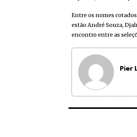
Entre os nomes cotados 
estão André Souza, Djal
encontro entre as seleçõ
Pier 