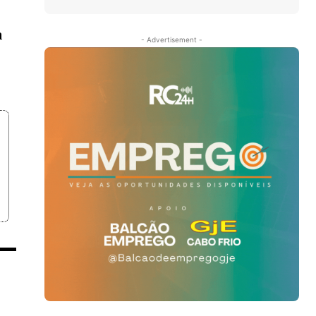
a
- Advertisement -