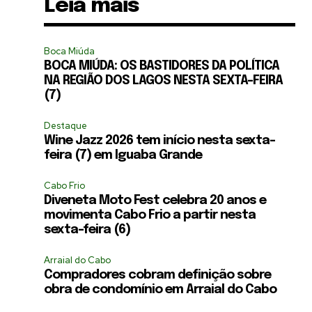
Leia mais
Boca Miúda
BOCA MIÚDA: OS BASTIDORES DA POLÍTICA
NA REGIÃO DOS LAGOS NESTA SEXTA-FEIRA
(7)
Destaque
Wine Jazz 2026 tem início nesta sexta-
feira (7) em Iguaba Grande
Cabo Frio
Diveneta Moto Fest celebra 20 anos e
movimenta Cabo Frio a partir nesta
sexta-feira (6)
Arraial do Cabo
Compradores cobram definição sobre
obra de condomínio em Arraial do Cabo