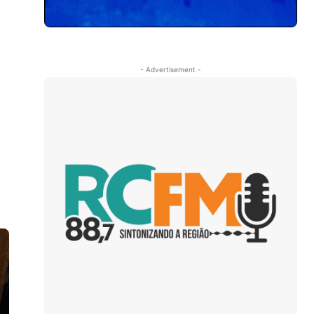
o
- Advertisement -