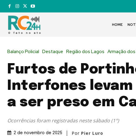
HOME
NOT
Balanço Policial
Destaque
Região dos Lagos
Armação dos
Furtos de Portinh
Interfones leva
a ser preso em Ca
Ocorrências foram registradas neste sábado (1°)
Por
Pier Luro
2 de novembro de 2025