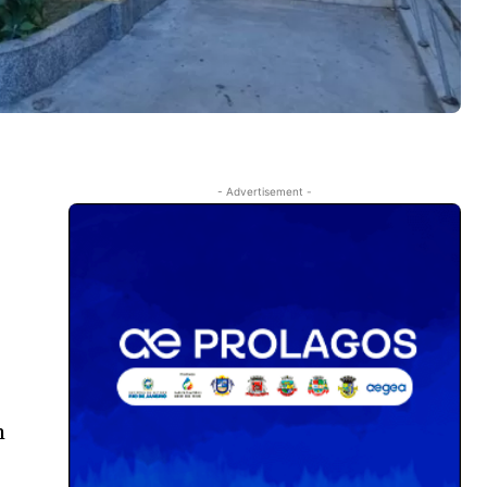
- Advertisement -
m