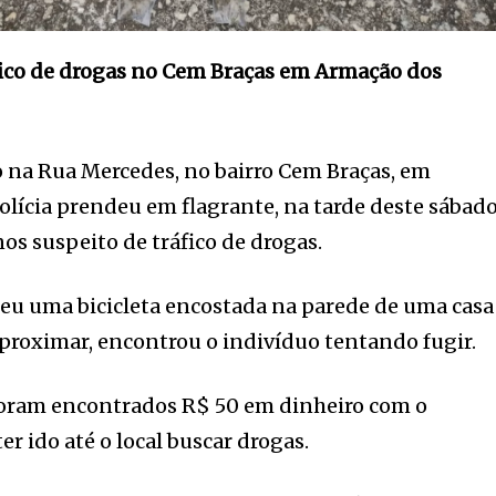
ico de drogas no Cem Braças em Armação dos
na Rua Mercedes, no bairro Cem Braças, em
olícia prendeu em flagrante, na tarde deste sábad
os suspeito de tráfico de drogas.
beu uma bicicleta encostada na parede de uma casa
aproximar, encontrou o indivíduo tentando fugir.
oram encontrados R$ 50 em dinheiro com o
r ido até o local buscar drogas.