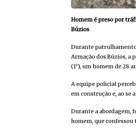
Homem é preso por tráf
Búzios
Durante patrulhamento 
Armação dos Búzios, a p
(1°), um homem de 28 an
A equipe policial perce
em construção e, ao se 
Durante a abordagem, f
homem, que confessou te