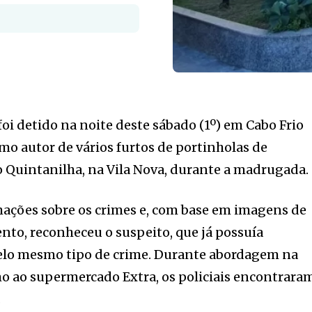
 detido na noite deste sábado (1º) em Cabo Frio
omo autor de vários furtos de portinholas de
 Quintanilha, na Vila Nova, durante a madrugada.
mações sobre os crimes e, com base em imagens de
to, reconheceu o suspeito, que já possuía
elo mesmo tipo de crime. Durante abordagem na
o ao supermercado Extra, os policiais encontrara
.