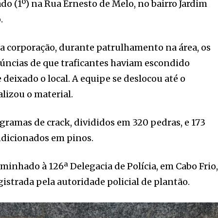
ado (1º) na Rua Ernesto de Melo, no bairro Jardim
.
 corporação, durante patrulhamento na área, os
núncias de que traficantes haviam escondido
deixado o local. A equipe se deslocou até o
lizou o material.
ramas de crack, divididos em 320 pedras, e 173
ndicionados em pinos.
aminhado à 126ª Delegacia de Polícia, em Cabo Frio
gistrada pela autoridade policial de plantão.