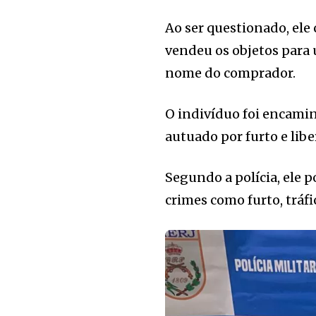
Ao ser questionado, ele
vendeu os objetos para 
nome do comprador.
O indivíduo foi encamin
autuado por furto e libe
Segundo a polícia, ele p
crimes como furto, tráfi