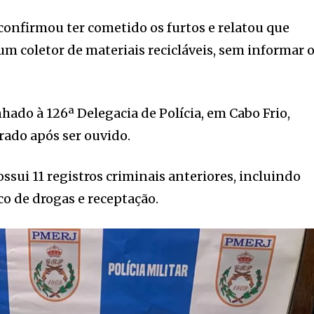
 confirmou ter cometido os furtos e relatou que
um coletor de materiais recicláveis, sem informar 
hado à 126ª Delegacia de Polícia, em Cabo Frio,
rado após ser ouvido.
ossui 11 registros criminais anteriores, incluindo
co de drogas e receptação.