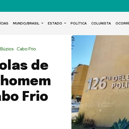
ÍCIAS
MUNDO/BRASIL
ESTADO
POLÍTICA
COLUNISTA
OCORR
 Búzios
Cabo Frio
olas de
m homem
bo Frio