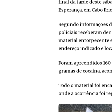
final da tarde deste sáb
Esperança, em Cabo Frio
Segundo informações da
policiais receberam de
material entorpecente e 
endereço indicado e loca
Foram apreendidos 160 g
gramas de cocaína, aco
Todo o material foi enc
onde a ocorrência foi re