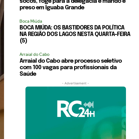
socos, foge para a delegacia e marido é
preso em Iguaba Grande
Boca Miúda
BOCA MIÚDA: OS BASTIDORES DA POLÍTICA
NA REGIÃO DOS LAGOS NESTA QUARTA-FEIRA
(5)
Arraial do Cabo
Arraial do Cabo abre processo seletivo
com 100 vagas para profissionais da
Saúde
- Advertisement -