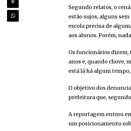
Segundo relatos, o cená
estão sujos, alguns sem
escola precisa de algu
aos alunos. Porém, nada 
Os funcionários dizem, 
anos e, quando chove, m
está lá há algum tempo,
O objetivo dos denuncia
prefeitura que, segundo 
A reportagem entrou em
um posicionamento sobr