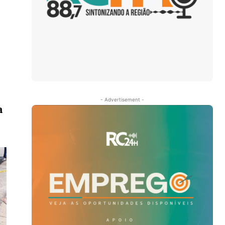
- Advertisement -
a