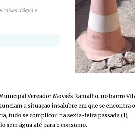
i caixas d’água e
Municipal Vereador Moysés Ramalho, no bairro Vil
nunciam a situação insalubre em que se encontra 
a, tudo se complicou na sexta-feira passada (1),
do sem água até para o consumo.