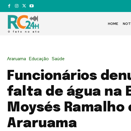
HOME
NOT
Araruama
Educação
Saúde
Funcionários de
falta de água na 
Moysés Ramalho
Araruama