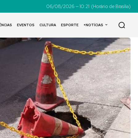
06/08/2026 — 10:21
(Horário de Brasília)
ÊNCIAS
EVENTOS
CULTURA
ESPORTE
+NOTÍCIAS