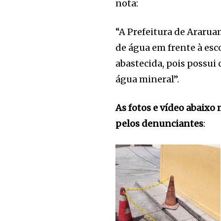
nota:
“A Prefeitura de Ararua
de água em frente à esc
abastecida, pois possui
água mineral”.
As fotos e vídeo abaixo
pelos denunciantes
: