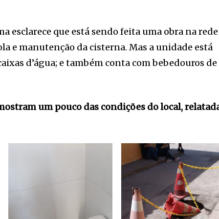
ma esclarece que está sendo feita uma obra na rede
ola e manutenção da cisterna. Mas a unidade está
 caixas d’água; e também conta com bebedouros de
 mostram um pouco das condições do local, relatad