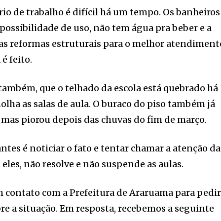
rio de trabalho é difícil há um tempo. Os banheiros
 possibilidade de uso, não tem água pra beber e a
mas reformas estruturais para o melhor atendiment
é feito.
também, que o telhado da escola está quebrado há
olha as salas de aula. O buraco do piso também já
 mas piorou depois das chuvas do fim de março.
ntes é noticiar o fato e tentar chamar a atenção da
eles, não resolve e não suspende as aulas.
 contato com a Prefeitura de Araruama para pedi
e a situação. Em resposta, recebemos a seguinte