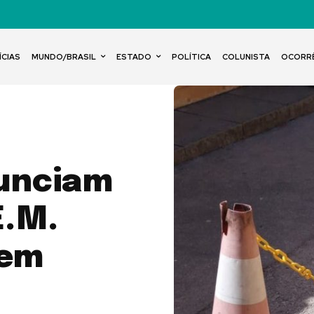
ÍCIAS
MUNDO/BRASIL
ESTADO
POLÍTICA
COLUNISTA
OCORR
nunciam
E.M.
 em