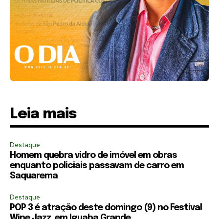
Leia mais
Destaque
Homem quebra vidro de imóvel em obras
enquanto policiais passavam de carro em
Saquarema
Destaque
POP 3 é atração deste domingo (9) no Festival
Wine Jazz, em Iguaba Grande