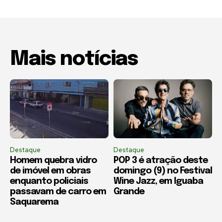
Mais notícias
Destaque
Destaque
Homem quebra vidro
POP 3 é atração deste
de imóvel em obras
domingo (9) no Festival
enquanto policiais
Wine Jazz, em Iguaba
passavam de carro em
Grande
Saquarema