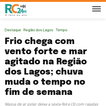
Destaque
Região dos Lagos
Tempo
Frio chega com
vento forte e mar
agitado na Região
dos Lagos; chuva
muda o tempo no
fim de semana
Massa de ar polar deixa a sexta-feira (3) com rajadas