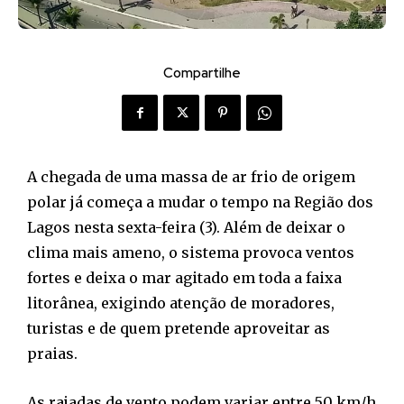
Compartilhe
A chegada de uma massa de ar frio de origem
polar já começa a mudar o tempo na Região dos
Lagos nesta sexta-feira (3). Além de deixar o
clima mais ameno, o sistema provoca ventos
fortes e deixa o mar agitado em toda a faixa
litorânea, exigindo atenção de moradores,
turistas e de quem pretende aproveitar as
praias.
As rajadas de vento podem variar entre 50 km/h