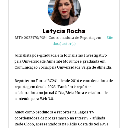
Letycia Rocha
MTb 0022570/MG | Coordenadora de Reportagem
–
Site
do(a) autor(a)
Jornalista pós-graduada em Jornalismo Investigativo
pela Universidade Anhembi Morumbi e graduada em
Comunicação Social pela Universidade Veiga de Almeida.
Repórter no Portal RC24h desde 2016 e coordenadora de
reportagem desde 2023. Também é repórter
colaboradora no jornal O Dia/Meia Hora e criadora de
conteúdo para Web 3.0.
Atuou como produtora e repórter na Lagos TV,
coordenadora de programação na InterTV - afiliada
Rede Globo, apresentadora na Rádio Costa do Sol FM e