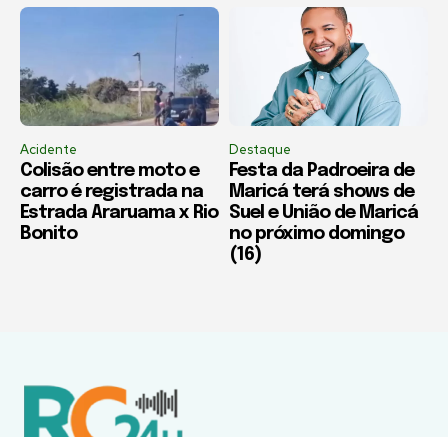
Acidente
Destaque
Colisão entre moto e
Festa da Padroeira de
carro é registrada na
Maricá terá shows de
Estrada Araruama x Rio
Suel e União de Maricá
Bonito
no próximo domingo
(16)