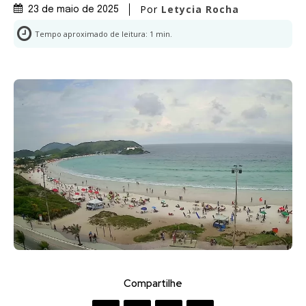
Por
Letycia Rocha
23 de maio de 2025
Tempo aproximado de leitura:
1
min.
Compartilhe