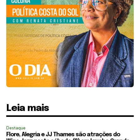
Leia mais
Destaque
Flore, Alegria e JJ Thames são atrações do