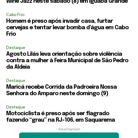
Wine Jazz neste sábado (8) em Iguaba Grande
Cabo Frio
Homem é preso após invadir casa, furtar
cervejas e tentar levar bomba d’água em Cabo
Frio
Destaque
Agosto Lilás leva orientação sobre violência
contra a mulher à Feira Municipal de São Pedro
da Aldeia
Destaque
Maricá recebe Corrida da Padroeira Nossa
Senhora do Amparo neste domingo (9)
Destaque
Motociclista é preso após ser flagrado
fazendo “grau” na RJ-106, em Saquarema
- Advertisement -