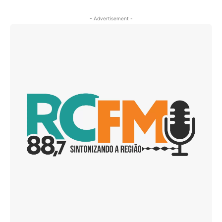
- Advertisement -