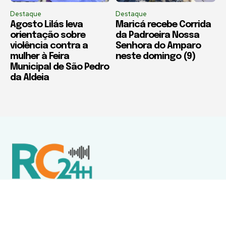
Destaque
Destaque
Agosto Lilás leva
Maricá recebe Corrida
orientação sobre
da Padroeira Nossa
violência contra a
Senhora do Amparo
mulher à Feira
neste domingo (9)
Municipal de São Pedro
da Aldeia
Política de Privacidade
Termos de Uso e Serviços