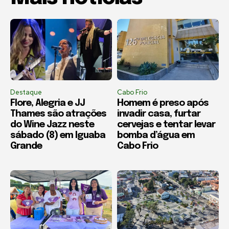
Destaque
Cabo Frio
Flore, Alegria e JJ
Homem é preso após
Thames são atrações
invadir casa, furtar
do Wine Jazz neste
cervejas e tentar levar
sábado (8) em Iguaba
bomba d’água em
Grande
Cabo Frio