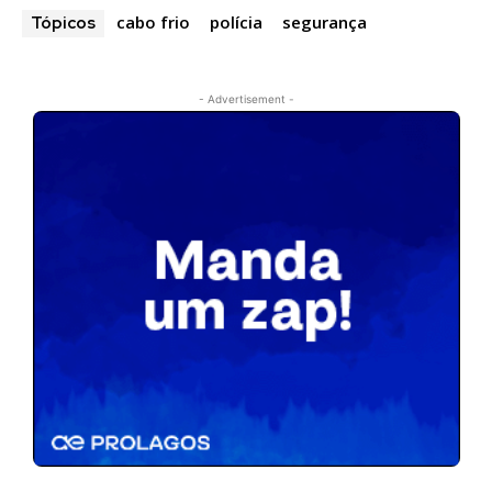
cabo frio
polícia
segurança
Tópicos
- Advertisement -