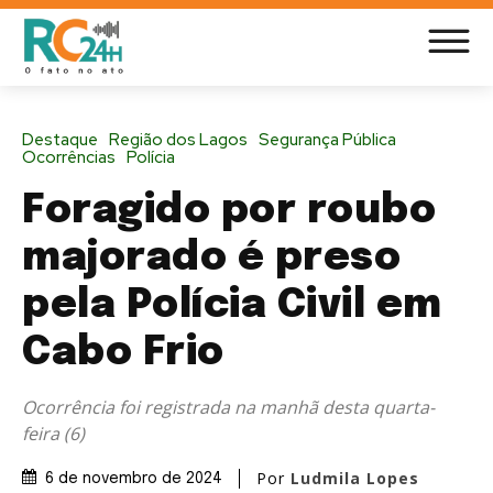
Destaque
Região dos Lagos
Segurança Pública
Ocorrências
Polícia
Foragido por roubo
majorado é preso
pela Polícia Civil em
Cabo Frio
Ocorrência foi registrada na manhã desta quarta-
feira (6)
Por
Ludmila Lopes
6 de novembro de 2024