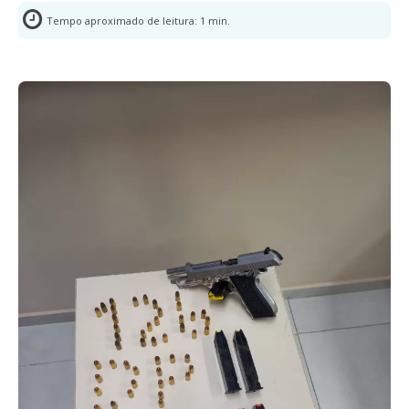
Tempo aproximado de leitura:
1
min.