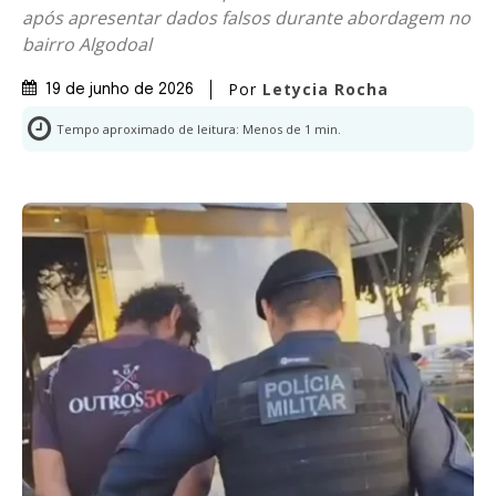
após apresentar dados falsos durante abordagem no
bairro Algodoal
Por
Letycia Rocha
19 de junho de 2026
Tempo aproximado de leitura:
Menos de 1
min.