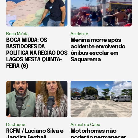
Boca Miúda
Acidente
BOCA MIÚDA: OS
Menina morre após
BASTIDORES DA
acidente envolvendo
POLÍTICA NA REGIÃO DOS
ônibus escolar em
LAGOS NESTA QUINTA-
Saquarema
FEIRA (6)
Destaque
Arraial do Cabo
RCFM / Luciano Silva e
Motorhomes não
Jandira Feghali
poderão permanecer