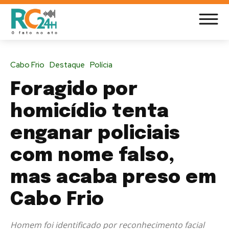
Cabo Frio
Destaque
Polícia
Foragido por
homicídio tenta
enganar policiais
com nome falso,
mas acaba preso em
Cabo Frio
Homem foi identificado por reconhecimento facial