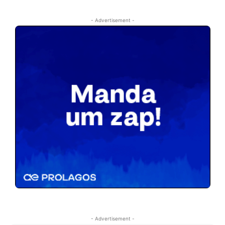
- Advertisement -
- Advertisement -