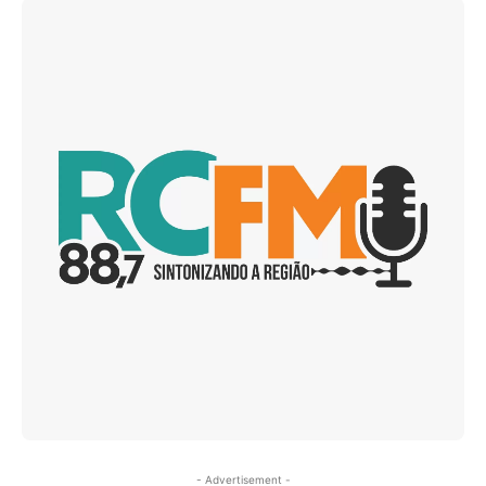
- Advertisement -