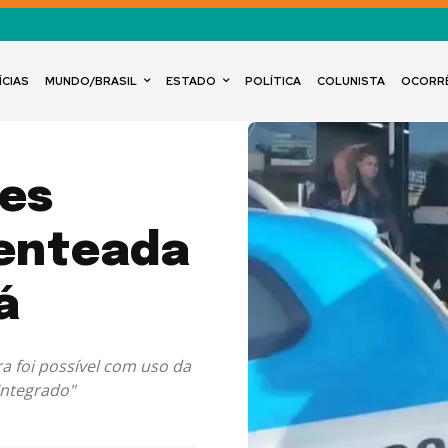
ÍCIAS
MUNDO/BRASIL
ESTADO
POLÍTICA
COLUNISTA
OCORR
mes
 enteada
á
a foi possível com uso da
Integrado"