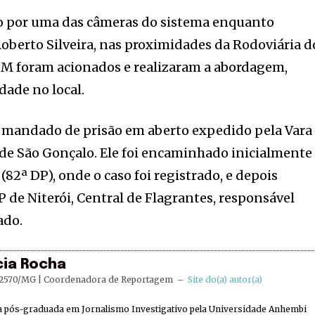
ado por uma das câmeras do sistema enquanto
Roberto Silveira, nas proximidades da Rodoviária d
PM foram acionados e realizaram a abordagem,
ade no local.
m mandado de prisão em aberto expedido pela Vara
de São Gonçalo. Ele foi encaminhado inicialmente
 (82ª DP), onde o caso foi registrado, e depois
P de Niterói, Central de Flagrantes, responsável
ado.
cia Rocha
2570/MG | Coordenadora de Reportagem
–
Site do(a) autor(a)
ta pós-graduada em Jornalismo Investigativo pela Universidade Anhembi