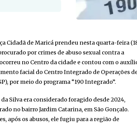
ça Cidadã de Maricá prendeu nesta quarta-feira (1
ocurado por crimes de abuso sexual contra a
 ocorreu no Centro da cidade e contou com o auxíli
imento facial do Centro Integrado de Operações d
P), por meio do programa “190 Integrado”.
 da Silva era considerado foragido desde 2024,
trado no bairro Jardim Catarina, em São Gonçalo.
, após os abusos, ele fugiu para a região de