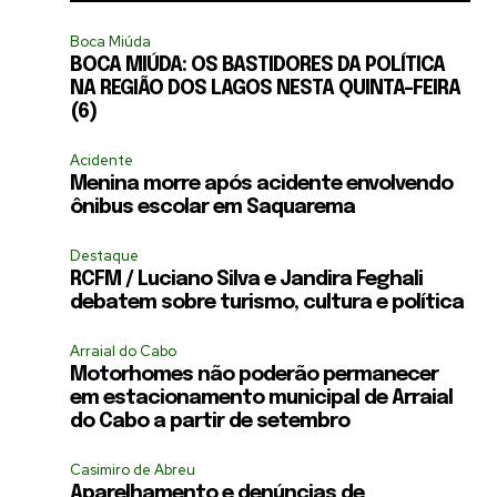
Boca Miúda
BOCA MIÚDA: OS BASTIDORES DA POLÍTICA
NA REGIÃO DOS LAGOS NESTA QUINTA-FEIRA
(6)
Acidente
Menina morre após acidente envolvendo
ônibus escolar em Saquarema
Destaque
RCFM / Luciano Silva e Jandira Feghali
debatem sobre turismo, cultura e política
Arraial do Cabo
Motorhomes não poderão permanecer
em estacionamento municipal de Arraial
do Cabo a partir de setembro
Casimiro de Abreu
Aparelhamento e denúncias de