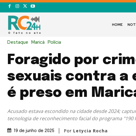
HOME
NOT
Destaque
Maricá
Polícia
Foragido por cri
sexuais contra a
é preso em Maric
Acusado estava escondido na cidade desde 2024; captur
tecnologia de reconhecimento facial do programa "190 
Por
Letycia Rocha
19 de junho de 2025