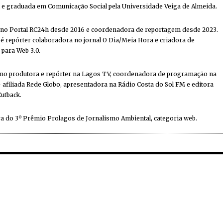
e graduada em Comunicação Social pela Universidade Veiga de Almeida.
 no Portal RC24h desde 2016 e coordenadora de reportagem desde 2023.
 repórter colaboradora no jornal O Dia/Meia Hora e criadora de
 para Web 3.0.
mo produtora e repórter na Lagos TV, coordenadora de programação na
 afiliada Rede Globo, apresentadora na Rádio Costa do Sol FM e editora
Cutback.
a do 3º Prêmio Prolagos de Jornalismo Ambiental, categoria web.