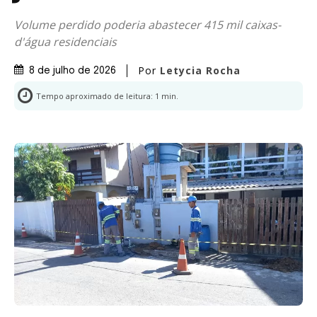
Volume perdido poderia abastecer 415 mil caixas-
d'água residenciais
Por
Letycia Rocha
8 de julho de 2026
Tempo aproximado de leitura:
1
min.