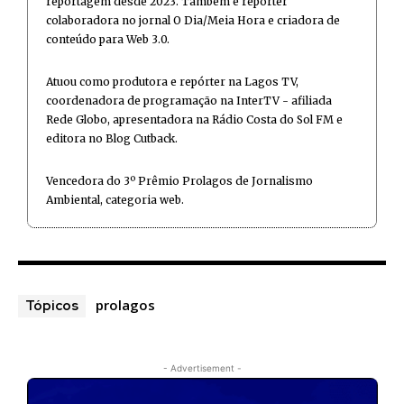
reportagem desde 2023. Também é repórter
colaboradora no jornal O Dia/Meia Hora e criadora de
conteúdo para Web 3.0.
Atuou como produtora e repórter na Lagos TV,
coordenadora de programação na InterTV - afiliada
Rede Globo, apresentadora na Rádio Costa do Sol FM e
editora no Blog Cutback.
Vencedora do 3º Prêmio Prolagos de Jornalismo
Ambiental, categoria web.
prolagos
Tópicos
- Advertisement -