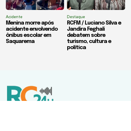
Acidente
Destaque
Menina morre após
RCFM / Luciano Silva e
acidente envolvendo
Jandira Feghali
ônibus escolar em
debatem sobre
Saquarema
turismo, cultura e
política
Política de Privacidade
Termos de Uso e Serviços