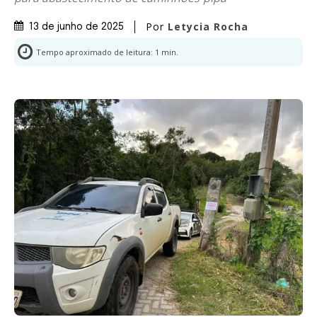
Por
Letycia Rocha
13 de junho de 2025
Tempo aproximado de leitura:
1
min.