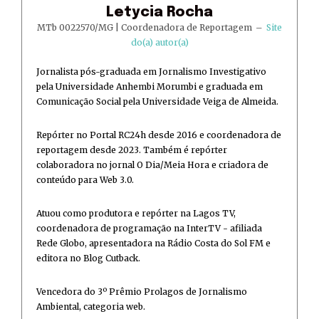
Letycia Rocha
MTb 0022570/MG | Coordenadora de Reportagem
–
Site
do(a) autor(a)
Jornalista pós-graduada em Jornalismo Investigativo
pela Universidade Anhembi Morumbi e graduada em
Comunicação Social pela Universidade Veiga de Almeida.
Repórter no Portal RC24h desde 2016 e coordenadora de
reportagem desde 2023. Também é repórter
colaboradora no jornal O Dia/Meia Hora e criadora de
conteúdo para Web 3.0.
Atuou como produtora e repórter na Lagos TV,
coordenadora de programação na InterTV - afiliada
Rede Globo, apresentadora na Rádio Costa do Sol FM e
editora no Blog Cutback.
Vencedora do 3º Prêmio Prolagos de Jornalismo
Ambiental, categoria web.