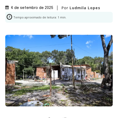
Por
Ludmila Lopes
4 de setembro de 2025
Tempo aproximado de leitura:
1
min.