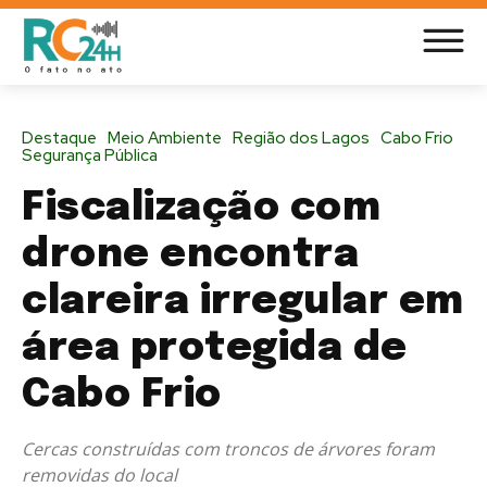
Destaque
Meio Ambiente
Região dos Lagos
Cabo Frio
Segurança Pública
Fiscalização com
drone encontra
clareira irregular em
área protegida de
Cabo Frio
Cercas construídas com troncos de árvores foram
removidas do local