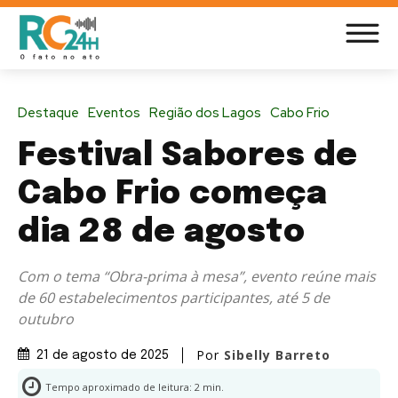
Destaque
Eventos
Região dos Lagos
Cabo Frio
Festival Sabores de
Cabo Frio começa
dia 28 de agosto
Com o tema “Obra-prima à mesa”, evento reúne mais
de 60 estabelecimentos participantes, até 5 de
outubro
Por
Sibelly Barreto
21 de agosto de 2025
Tempo aproximado de leitura:
2
min.