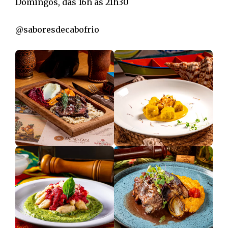
Domingos, das 16h às 21h30
@saboresdecabofrio