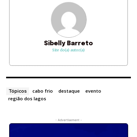
Sibelly Barreto
Site do(a) autor(a)
cabo frio
destaque
evento
Tópicos
região dos lagos
- Advertisement -