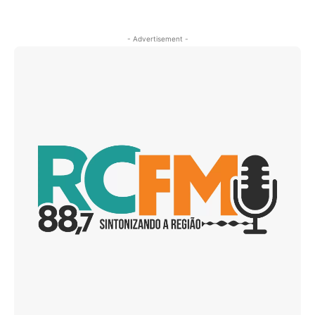
- Advertisement -