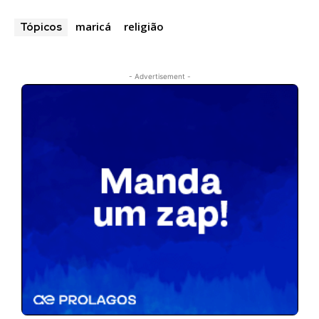
maricá
religião
Tópicos
- Advertisement -