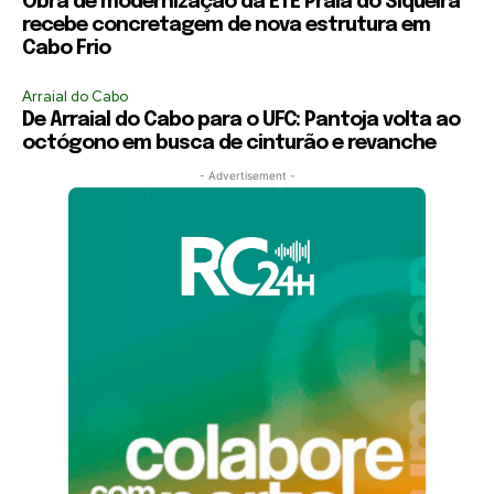
Obra de modernização da ETE Praia do Siqueira
recebe concretagem de nova estrutura em
Cabo Frio
Arraial do Cabo
De Arraial do Cabo para o UFC: Pantoja volta ao
octógono em busca de cinturão e revanche
- Advertisement -