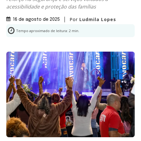
acessibilidade e proteção das famílias
Por
Ludmila Lopes
16 de agosto de 2025
Tempo aproximado de leitura:
2
min.