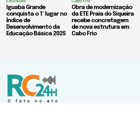
Educação
Cabo Frio
Iguaba Grande
Obra de modernização
conquista o 1º lugar no
da ETE Praia do Siqueira
Índice de
recebe concretagem
Desenvolvimento da
de nova estrutura em
Educação Básica 2025
Cabo Frio
Política de Privacidade
Termos de Uso e Serviços
Política de Direitos Autorais