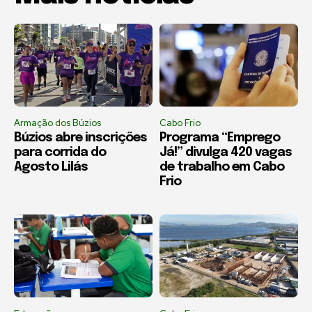
Armação dos Búzios
Cabo Frio
Búzios abre inscrições
Programa “Emprego
para corrida do
Já!” divulga 420 vagas
Agosto Lilás
de trabalho em Cabo
Frio