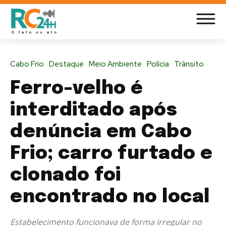
Cabo Frio
Destaque
Meio Ambiente
Polícia
Trânsito
Ferro-velho é
interditado após
denúncia em Cabo
Frio; carro furtado e
clonado foi
encontrado no local
Estabelecimento funcionava de forma irregular no