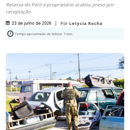
Reserva do Peró e proprietário acabou preso por
receptação
Por
Letycia Rocha
23 de junho de 2026
Tempo aproximado de leitura:
1
min.