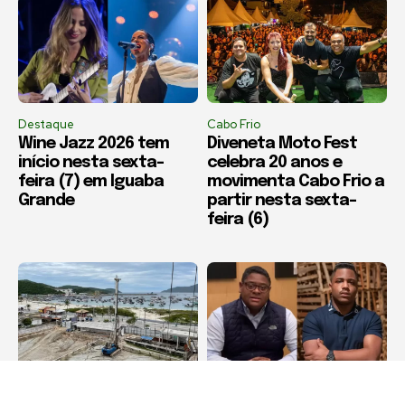
Destaque
Cabo Frio
Wine Jazz 2026 tem
Diveneta Moto Fest
início nesta sexta-
celebra 20 anos e
feira (7) em Iguaba
movimenta Cabo Frio a
Grande
partir nesta sexta-
feira (6)
Arraial do Cabo
Bitcoin