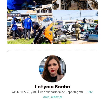
Letycia Rocha
MTb 0022570/MG | Coordenadora de Reportagem
–
Site
do(a) autor(a)