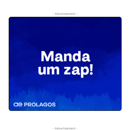
- Advertisement -
- Advertisement -