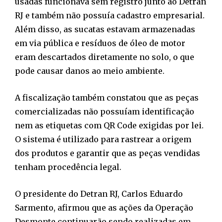
usadas funcionava sem registro junto ao Detran
RJ e também não possuía cadastro empresarial.
Além disso, as sucatas estavam armazenadas
em via pública e resíduos de óleo de motor
eram descartados diretamente no solo, o que
pode causar danos ao meio ambiente.
A fiscalização também constatou que as peças
comercializadas não possuíam identificação
nem as etiquetas com QR Code exigidas por lei.
O sistema é utilizado para rastrear a origem
dos produtos e garantir que as peças vendidas
tenham procedência legal.
O presidente do Detran RJ, Carlos Eduardo
Sarmento, afirmou que as ações da Operação
Desmonte continuarão sendo realizadas em